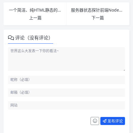
一个简洁、纯HTML静态的个人导航站——XG-Nav
服务器状态探针前端NodeGet主题 – LiDeNodeGetShow
上一篇
下一篇
评论（没有评论）
发布评论