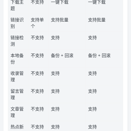
下载主
不支持
一键下载
一键下载
题
链接识
支持单
支持批量
支持批量
别
个
链接检
不支持
支持
支持
测
本地备
不支持
备份 + 回滚
备份 + 回滚
份
收录管
不支持
支持
支持
理
留言管
不支持
支持
支持
理
文章管
不支持
支持
支持
理
热点新
不支持
支持
支持