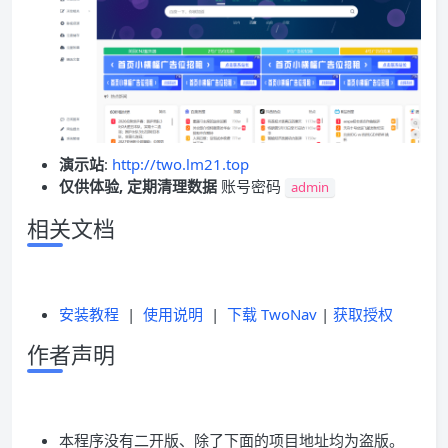
演示站
:
http://two.lm21.top
仅供体验, 定期清理数据
账号密码
admin
相关文档
安装教程
|
使用说明
|
下载 TwoNav
|
获取授权
作者声明
本程序没有二开版、除了下面的项目地址均为盗版。