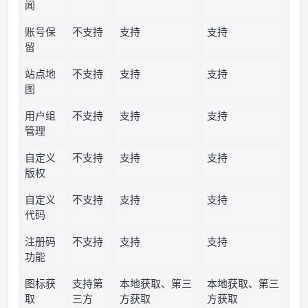
闻
账号保
不支持
支持
支持
留
站点地
不支持
支持
支持
图
用户组
不支持
支持
支持
管理
自定义
不支持
支持
支持
版权
自定义
不支持
支持
支持
代码
注册码
不支持
支持
支持
功能
图标获
支持第
本地获取、第三
本地获取、第三
取
三方
方获取
方获取