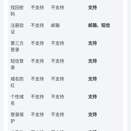
找回密
不支持
不支持
支持
码
注册验
不支持
邮箱
邮箱、短信
证
第三方
不支持
不支持
支持
登录
短信登
不支持
不支持
支持
录
域名防
不支持
不支持
支持
红
个性域
不支持
不支持
支持
名
登录保
不支持
不支持
支持
护