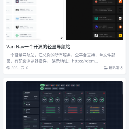
Van Nav一个开源的轻量导航站
一个轻量导航站，汇总你的所有服务。全平台支持，单文件部
署，有配套浏览器插件。 演示地址：https://dem…
303
0
建站笔记