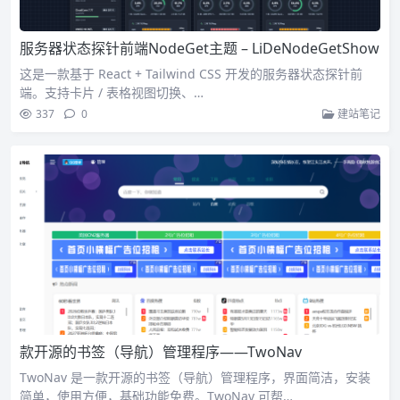
服务器状态探针前端NodeGet主题 – LiDeNodeGetShow
这是一款基于 React + Tailwind CSS 开发的服务器状态探针前
端。支持卡片 / 表格视图切换、…
337
0
建站笔记
款开源的书签（导航）管理程序——TwoNav
TwoNav 是一款开源的书签（导航）管理程序，界面简洁，安装
简单，使用方便，基础功能免费。TwoNav 可帮…