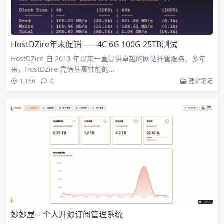
HostDZire年末促销——4C 6G 100G 25TB测试
HostDZire 自 2013 年以来一直提供卓越的网站托管服务。多年
来，HostDZire 凭借其高性能的…
1,166
0
建站笔记
妙妙屋 – 个人开源订阅管理系统