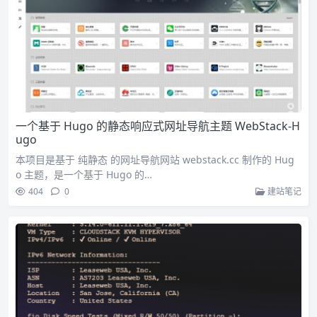
一个基于 Hugo 的静态响应式网址导航主题 WebStack-H
ugo
本项目是基于 纯静态 的网址导航网站 webstack.cc 制作的 Hug
o 主题，是一个基于 Hugo 的…
404
0
建站笔记