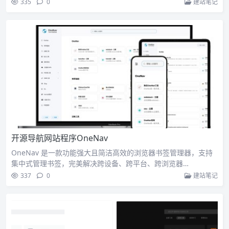
335
0
建站笔记
开源导航网站程序OneNav
OneNav 是一款功能强大且简洁高效的浏览器书签管理器，支持
集中式管理书签，完美解决跨设备、跨平台、跨浏览器…
337
0
建站笔记