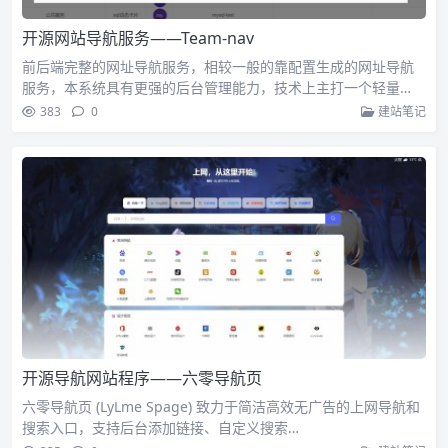
开源网站导航服务——Team-nav
前后端完整的网址导航服务，相较一般的靠配置生成的网址导航
服务，本系统具有更强的后台管理能力，技术上主打一个轻量…
383
0
建站笔记
开源导航网站程序——六零导航页
六零导航页 (LyLme Spage) 致力于简洁高效无广告的上网导航和
搜索入口，支持后台添加链接、自定义搜索…