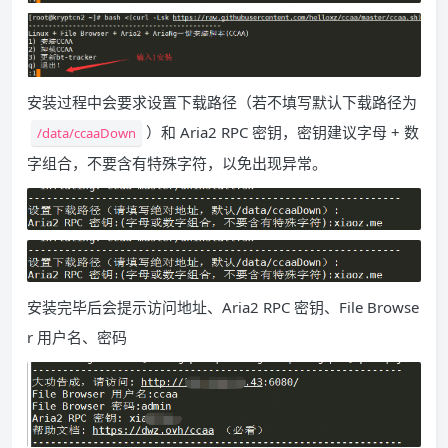
安装过程中会要求设置下载路径（若不填写默认下载路径为
）和 Aria2 RPC 密钥，密钥建议字母 + 数
/data/ccaaDown
字组合，不要含有特殊字符，以免出现异常。
安装完毕后会提示访问地址、Aria2 RPC 密钥、File Browse
r 用户名、密码