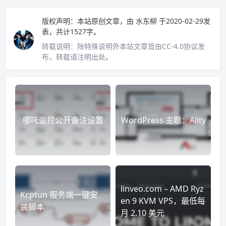
版权声明：
本站原创文章，由
水东柳
于2020-02-29发
表，共计1527字。
转载说明：
除特殊说明外本站文章皆由CC-4.0协议发
布，转载请注明出处。
​哪吒监控公开备注设置
WordPress 主题：Ality
linveo.com – AMD Ryz
Kcptun 服务端一键安
en 9 KVM VPS，最低每
装脚本
月 2.10 美元