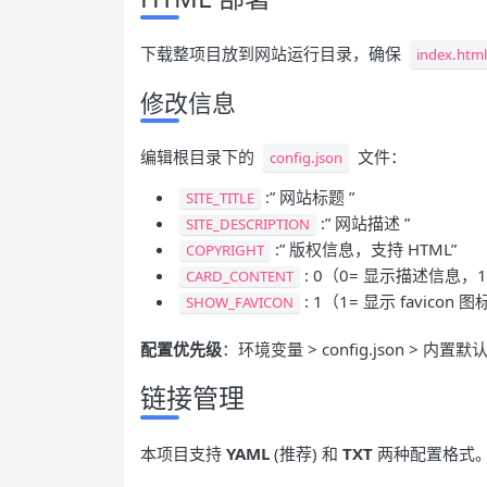
下载整项目放到网站运行目录，确保
index.html
修改信息
编辑根目录下的
文件：
config.json
:” 网站标题 ”
SITE_TITLE
:” 网站描述 ”
SITE_DESCRIPTION
:” 版权信息，支持 HTML”
COPYRIGHT
: 0（0= 显示描述信息，1
CARD_CONTENT
: 1（1= 显示 favicon
SHOW_FAVICON
配置优先级
：环境变量 > config.json > 内置默
链接管理
本项目支持
YAML
(推荐) 和
TXT
两种配置格式