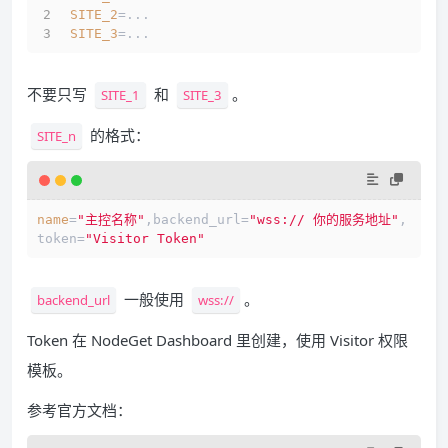
SITE_2
=...
SITE_3
=...
不要只写
和
。
SITE_1
SITE_3
的格式：
SITE_n
name
=
"主控名称"
,backend_url=
"wss:// 你的服务地址"
,
token=
"Visitor Token"
一般使用
。
backend_url
wss://
Token 在 NodeGet Dashboard 里创建，使用 Visitor 权限
模板。
参考官方文档：