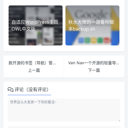
自适应WordPress主题
秋水大佬的一键备份脚
OWL中文版
本backup.sh
款开源的书签（导航）管理程序——TwoNav
Van Nav一个开源的轻量导航站
上一篇
下一篇
评论（没有评论）