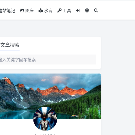
建站笔记
图床
水言
工具
文章搜索