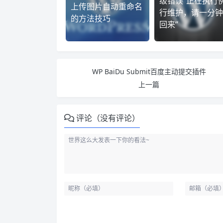
级错误“正在执行
上传图片自动重命名
行维护，请一分钟
的方法技巧
回来”
WP BaiDu Submit百度主动提交插件
上一篇
评论（没有评论）