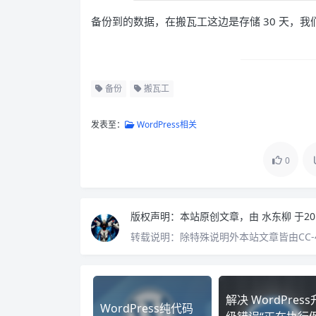
备份到的数据，在搬瓦工这边是存储 30 天，我们
备份
搬瓦工
发表至：
WordPress相关
0
版权声明：
本站原创文章，由
水东柳
于20
转载说明：
除特殊说明外本站文章皆由CC-
解决 WordPress
WordPress纯代码