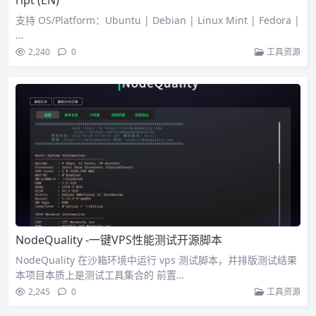
ript (EN)
支持 OS/Platform：Ubuntu | Debian | Linux Mint | Fedora |
…
2,240
0
工具资源
NodeQuality -一键VPS性能测试开源脚本
NodeQuality 在沙箱环境中运行 vps 测试脚本，并排版测试结果
本项目本质上是测试工具集合的 前置…
2,245
0
工具资源