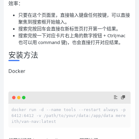
效率：
只要在这个页面里，直接输入键盘任何按键，可以直接
聚焦到搜索框开始输入。
搜索完按回车会直接在新标签页打开第一个结果。
搜索完按一下对应卡片右上角的数字按钮 + Ctrl(mac
也可以用 command 键)，也会直接打开对应结果。
安装方法
Docker
docker run -d --name tools --restart always -p 
6412:6412 -v /path/to/your/data:/app/data mere