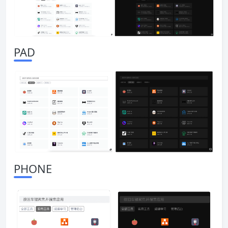
PAD
PHONE