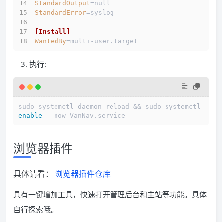
StandardOutput
=null
StandardError
=syslog
[Install]
WantedBy
=multi-user.target
执行:
sudo systemctl daemon-reload && sudo systemctl 
enable
浏览器插件
具体请看：
浏览器插件仓库
具有一键增加工具，快速打开管理后台和主站等功能。具体
自行探索哦。