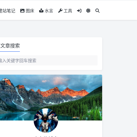
建站笔记
图床
水言
工具
文章搜索