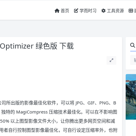
首页
学而时习
工具资源
timizer 绿色版 下载
zer 同一家公司所出版的影像最佳化软件，可以将 JPG、GIF、PNG、B
zer 独特的 MagiCompress 压缩技术最佳化。可以在不影响图
50% 以上图型影像文件大小，让你腾出更多网页空间和减
完全给与使用者自行控制图型影像最佳化，可自行设定压缩率外，也附