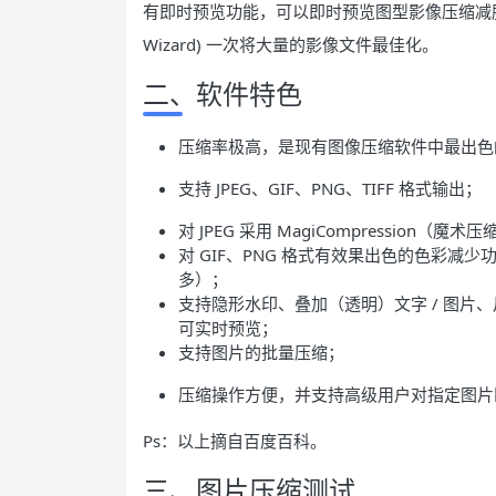
有即时预览功能，可以即时预览图型影像压缩减肥后
Wizard) 一次将大量的影像文件最佳化。
二、软件特色
压缩率极高，是现有图像压缩软件中最出色
支持 JPEG、GIF、PNG、TIFF 格式输出；
对 JPEG 采用 MagiCompressio
对 GIF、PNG 格式有效果出色的色彩减少功能
多）；
支持隐形水印、叠加（透明）文字 / 图片
可实时预览；
支持图片的批量压缩；
压缩操作方便，并支持高级用户对指定图片
Ps：以上摘自百度百科。
三、图片压缩测试