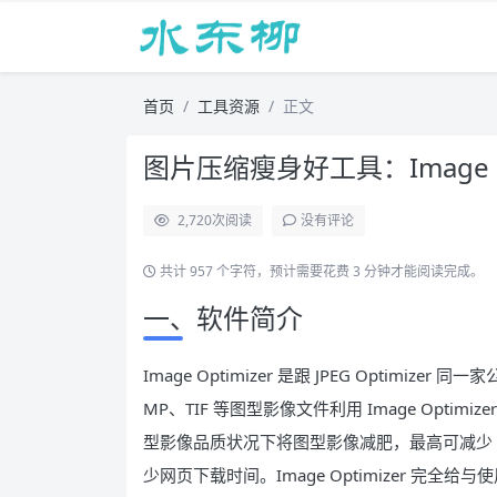
首页
工具资源
正文
图片压缩瘦身好工具：Image Op
2,720
次阅读
没有评论
共计 957 个字符，预计需要花费 3 分钟才能阅读完成。
一、软件简介
Image Optimizer 是跟 JPEG Optimi
MP、TIF 等图型影像文件利用 Image Optimi
型影像品质状况下将图型影像减肥，最高可减少 
少网页下载时间。Image Optimizer 