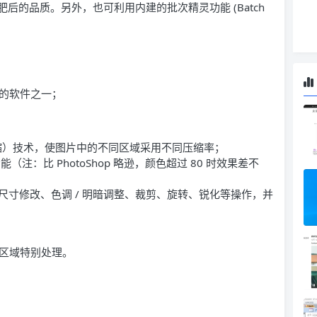
的品质。另外，也可利用内建的批次精灵功能 (Batch
的软件之一；
n（魔术压缩）技术，使图片中的不同区域采用不同压缩率；
（注：比 PhotoShop 略逊，颜色超过 80 时效果差不
、尺寸修改、色调 / 明暗调整、裁剪、旋转、锐化等操作，并
区域特别处理。