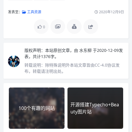
发表至：
工具资源
2020年12月9日
0
版权声明：
本站原创文章，由
水东柳
于2020-12-09发
表，共计1376字。
转载说明：
除特殊说明外本站文章皆由CC-4.0协议发
布，转载请注明出处。
开源搭建Typecho+Bea
100个有趣的网站
uty图片站