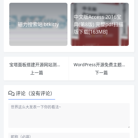
中文版Access 2016宝
磁力搜索站 btkitty
典(第8版) 完整pdf扫描
版下载[163MB]
宝塔面板搭建开源网站测速工具——speedtest-x
WordPress开源免费主题Win10 Explorer v1.3
上一篇
下一篇
评论（没有评论）