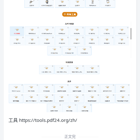
工具 https://tools.pdf24.org/zh/
正文完