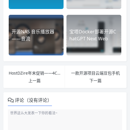
开源NAS 音乐播放器
宝塔Docker部署开源C
——音流
hatGPT Next Web
HostDZire年末促销——4C 6G 100G 25TB测试
一款开源项目云端豆包手机
上一篇
下一篇
评论（没有评论）