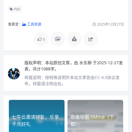
PDF
发表至：
工具资源
2025年12月27日
0
版权声明：
本站原创文章，由
水东柳
于2025-12-27发
表，共计1088字。
转载说明：
除特殊说明外本站文章皆由CC-4.0协议发
布，转载请注明出处。
七牛云邀请好友，乐享
思维导图 XMind（下
千元好礼
载）