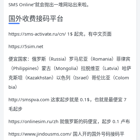
SMS Online”就会抛出一堆网站出来啦。
国外收费接码平台
https://sms-activate.ru/cn/ 1$ 起充，有中文页面
https://5sim.net
便宜国家：俄罗斯（Russia）罗马尼亚（Romania）菲律宾
（Philippines）蒙古（Mongolia）拉脱维亚（Latvia）哈萨
克斯坦（Kazakhstan）以色列（Israel）哥伦比亚（Colom
bia）
http://smspva.com 这家起步就是 0.1$，也就是最便宜 7
毛起步
https://onlinesim.ru/zh 就俄罗斯的码便宜，起步 0.1 卢布
https://www.jindousms.com/ 国人开的国外号码接码平