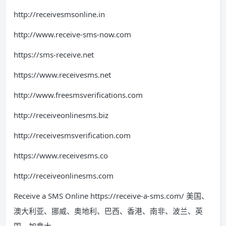
http://receivesmsonline.in
http://www.receive-sms-now.com
https://sms-receive.net
https://www.receivesms.net
http://www.freesmsverifications.com
http://receiveonlinesms.biz
http://receivesmsverification.com
https://www.receivesms.co
http://receiveonlinesms.com
Receive a SMS Online https://receive-a-sms.com/ 美国、
澳大利亚、挪威、奥地利、巴西、香港、南非、波兰、英