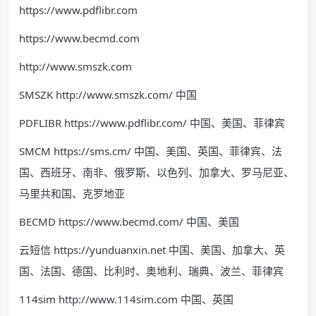
https://www.pdflibr.com
https://www.becmd.com
http://www.smszk.com
SMSZK http://www.smszk.com/ 中国
PDFLIBR https://www.pdflibr.com/ 中国、美国、菲律宾
SMCM https://sms.cm/ 中国、美国、英国、菲律宾、法
国、西班牙、南非、俄罗斯、以色列、加拿大、罗马尼亚、
马里共和国、克罗地亚
BECMD https://www.becmd.com/ 中国、美国
云短信 https://yunduanxin.net 中国、美国、加拿大、英
国、法国、德国、比利时、奥地利、瑞典、波兰、菲律宾
114sim http://www.114sim.com 中国、英国