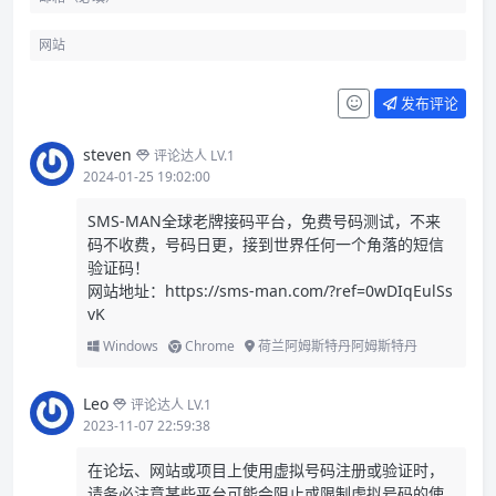
发布评论
steven
评论达人 LV.1
2024-01-25 19:02:00
SMS-MAN全球老牌接码平台，免费号码测试，不来
码不收费，号码日更，接到世界任何一个角落的短信
验证码！
网站地址：https://sms-man.com/?ref=0wDIqEulSs
vK
Windows
Chrome
荷兰阿姆斯特丹阿姆斯特丹
Leo
评论达人 LV.1
2023-11-07 22:59:38
在论坛、网站或项目上使用虚拟号码注册或验证时，
请务必注意某些平台可能会阻止或限制虚拟号码的使