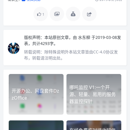
1
版权声明：
本站原创文章，由
水东柳
于2019-03-08发
表，共计4293字。
转载说明：
除特殊说明外本站文章皆由CC-4.0协议发
布，转载请注明出处。
哪吒监控 V1:一个开
开源办公、网盘套件Dz
源、轻量、易用的服务
zOffice
器监控探针