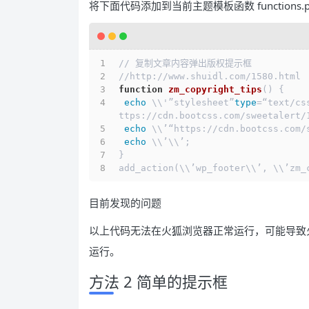
将下面代码添加到当前主题模板函数 functions.
// 复制文章内容弹出版权提示框
//http://www.shuidl.com/1580.html
function
zm_copyright_tips
() {
echo
 \\'”stylesheet”
type
=“text/cs
ttps://cdn.bootcss.com/sweetalert/
echo
 \\’“https://cdn.bootcss.com/
echo
 \\’\\’;
}
add_action(\\’wp_footer\\’, \\’zm_
目前发现的问题
以上代码无法在火狐浏览器正常运行，可能导致火狐
运行。
方法 2 简单的提示框