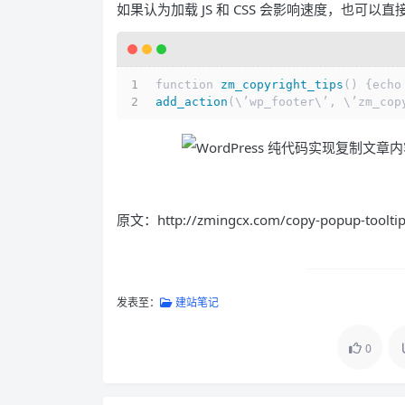
如果认为加载 JS 和 CSS 会影响速度，也
function 
zm_copyright_tips
() {echo
add_action
(\’wp_footer\’, \’zm_cop
原文：http://zmingcx.com/copy-popup-tooltip
发表至：
建站笔记
0