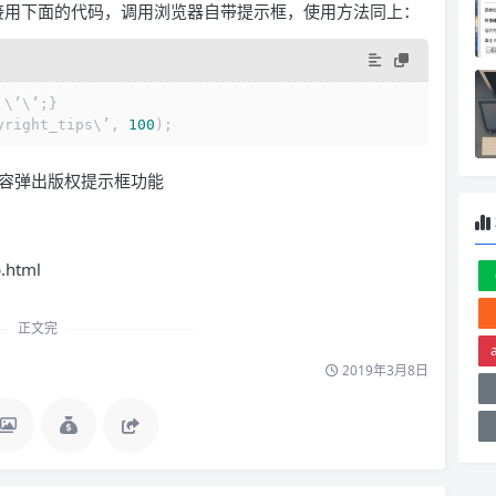
可以直接用下面的代码，调用浏览器自带提示框，使用方法同上：
 \’\’;}
yright_tips\’, 
100
);
.html
正文完
2019年3月8日