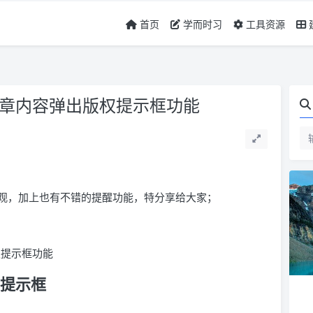
首页
学而时习
工具资源
制文章内容弹出版权提示框功能
观，加上也有不错的提醒功能，特分享给大家；
化的提示框