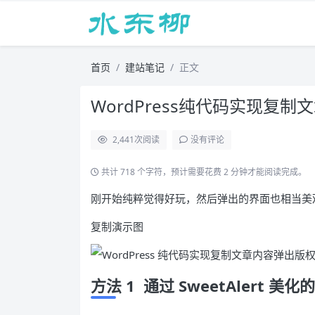
首页
建站笔记
正文
WordPress纯代码实现复
2,441
次阅读
没有评论
共计 718 个字符，预计需要花费 2 分钟才能阅读完成。
刚开始纯粹觉得好玩，然后弹出的界面也相当美
复制演示图
方法 1 通过 SweetAlert 美