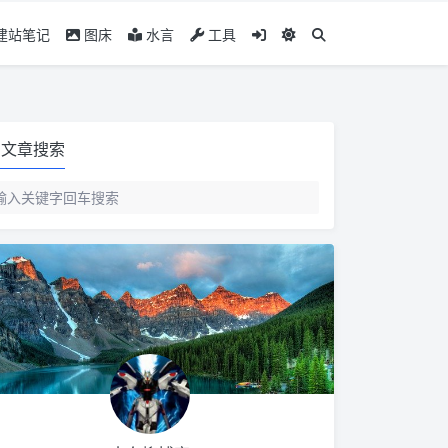
建站笔记
图床
水言
工具
文章搜索