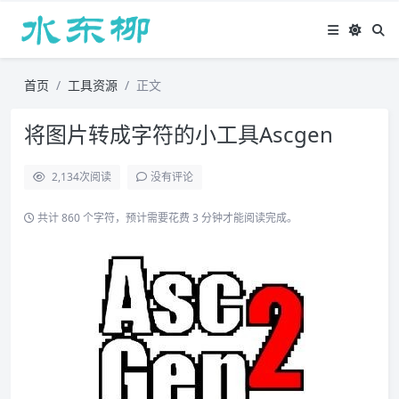
首页
工具资源
正文
将图片转成字符的小工具Ascgen
2,134
次阅读
没有评论
共计 860 个字符，预计需要花费 3 分钟才能阅读完成。