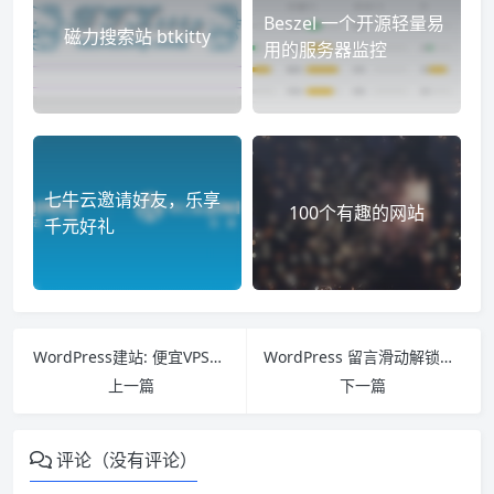
Beszel 一个开源轻量易
磁力搜索站 btkitty
用的服务器监控
七牛云邀请好友，乐享
100个有趣的网站
千元好礼
WordPress建站: 便宜VPS+LAMP搭建+博客安装/优化教程【搬瓦工VPS亲测】
WordPress 留言滑动解锁插件 myQaptcha
上一篇
下一篇
评论（没有评论）