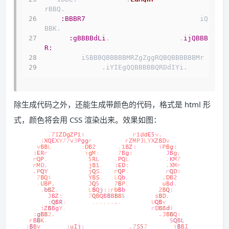
rBBQ.     
:BBBR7
                            iQ
BBK.      
:gBBBBdLi
.                 .
ijQBBB
R:
         iSBBBQBBBBBMRZgZgg
              .iYIEgQQBBBBBQRDdIYi.
除生成代码之外，还能生成带颜色的代码，格式是 html 形
式，颜色将会用 CSS 渲染出来。效果如图：