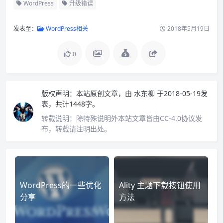
WordPress
升级错误
发表至：
WordPress相关
2018年5月19日
0
版权声明：
本站原创文章，由
水东柳
于2018-05-19发
表，共计1448字。
转载说明：
除特殊说明外本站文章皆由CC-4.0协议发
布，转载请注明出处。
WordPress的一些优化
Ality 主题下载按钮使用
分享
方法