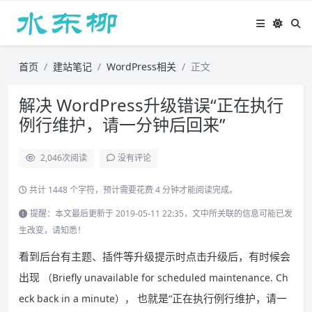
首页
建站笔记
WordPress相关
正文
解决 WordPress升级错误“正在执行
例行维护，请一分钟后回来”
2,046
次阅读
没有评论
共计 1448 个字符，预计需要花费 4 分钟才能阅读完成。
提醒：本文最后更新于 2019-05-11 22:35，文中所关联的信息可能已发
生改变，请知悉！
看到后台有主题、插件等升级提示时点击升级后，有时候会
出现
（Briefly unavailable for scheduled maintenance. Ch
也就是“正在执行例行维护，请一
eck back in a minute），