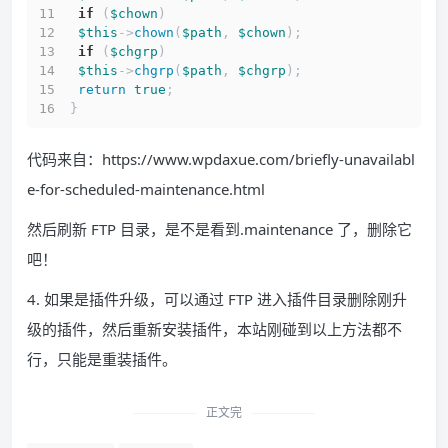
if
 (
$chown
)
$this
->
chown
(
$path
, 
$chown
);
if
 (
$chgrp
)
$this
->
chgrp
(
$path
, 
$chgrp
);
return
true
;
}
代码来自：https://www.wpdaxue.com/briefly-unavailabl
e-for-scheduled-maintenance.html
然后刷新 FTP 目录，是不是看到.maintenance 了，删除它
吧！
4. 如果是插件升级，可以通过 FTP 进入插件目录删除刚升
级的插件，然后重新安装插件，本站刚碰到以上方法都不
行，只能是重装插件。
正文完