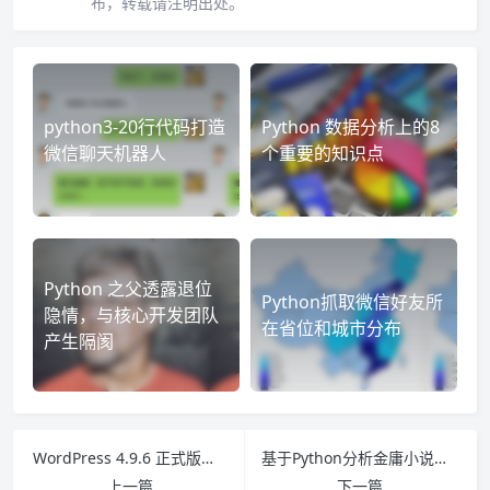
布，转载请注明出处。
python3-20行代码打造
Python 数据分析上的8
微信聊天机器人
个重要的知识点
Python 之父透露退位
Python抓取微信好友所
隐情，与核心开发团队
在省位和城市分布
产生隔阂
WordPress 4.9.6 正式版发布，增加隐私选项卡
基于Python分析金庸小说里的主角，原来他才是真正的主角
上一篇
下一篇