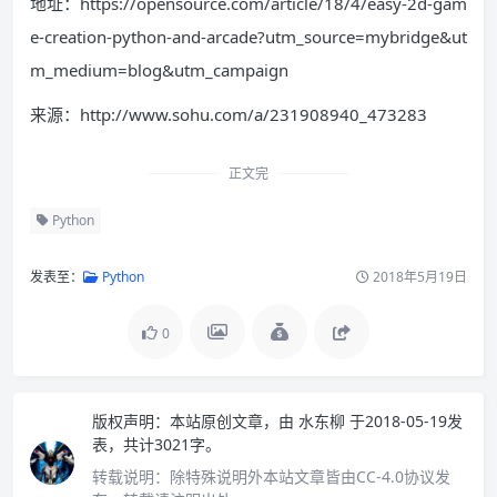
地址：https://opensource.com/article/18/4/easy-2d-gam
e-creation-python-and-arcade?utm_source=mybridge&ut
m_medium=blog&utm_campaign
来源：http://www.sohu.com/a/231908940_473283
正文完
Python
发表至：
Python
2018年5月19日
0
版权声明：
本站原创文章，由
水东柳
于2018-05-19发
表，共计3021字。
转载说明：
除特殊说明外本站文章皆由CC-4.0协议发