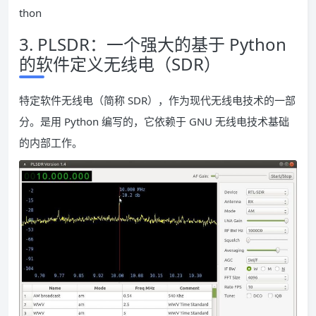
thon
3. PLSDR：一个强大的基于 Python
的软件定义无线电（SDR）
特定软件无线电（简称 SDR），作为现代无线电技术的一部
分。是用 Python 编写的，它依赖于 GNU 无线电技术基础
的内部工作。