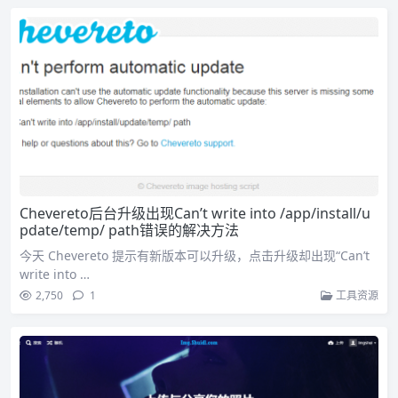
Chevereto后台升级出现Can’t write into /app/install/u
pdate/temp/ path错误的解决方法
今天 Chevereto 提示有新版本可以升级，点击升级却出现“Can’t
write into …
2,750
1
工具资源