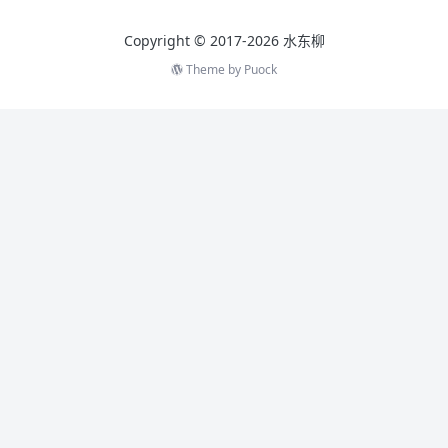
Copyright © 2017-2026 水东柳
Theme by
Puock