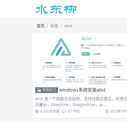
首页
标签
alist
windows系统安装alist
学而时习
alist 是一个网盘目录程序，支持挂载百度云，阿里
天翼云，Onedrive，Googledrive，pi…
4,332
次阅读
0
个评论
2023年9月