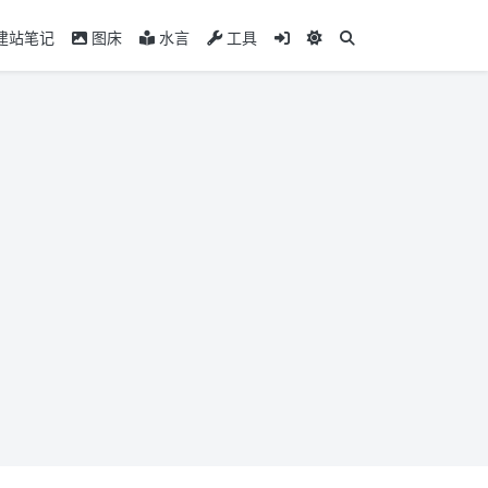
建站笔记
图床
水言
工具