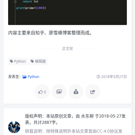
内容主要来自知乎、廖雪峰博客整理而成。
正文完
Python
编辑器
发表至：
Python
2018年5月27日
0
版权声明：
本站原创文章，由
水东柳
于2018-05-27发
表，共计2887字。
转载说明：
除特殊说明外本站文章皆由CC-4.0协议发