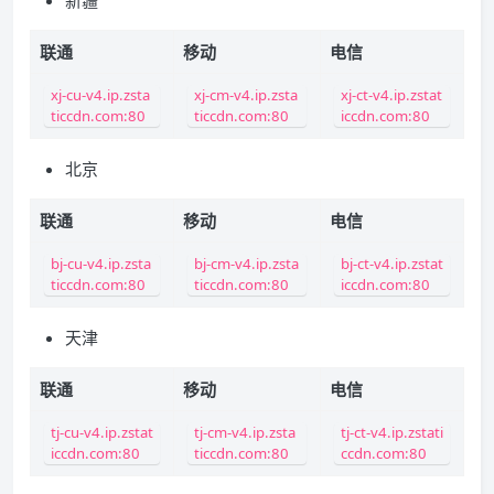
新疆
联通
移动
电信
xj-cu-v4.ip.zsta
xj-cm-v4.ip.zsta
xj-ct-v4.ip.zstat
ticcdn.com:80
ticcdn.com:80
iccdn.com:80
北京
联通
移动
电信
bj-cu-v4.ip.zsta
bj-cm-v4.ip.zsta
bj-ct-v4.ip.zstat
ticcdn.com:80
ticcdn.com:80
iccdn.com:80
天津
联通
移动
电信
tj-cu-v4.ip.zstat
tj-cm-v4.ip.zsta
tj-ct-v4.ip.zstati
iccdn.com:80
ticcdn.com:80
ccdn.com:80