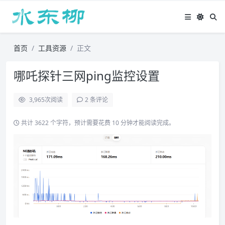
首页
工具资源
正文
哪吒探针三网ping监控设置
3,965
次阅读
2 条评论
共计 3622 个字符，预计需要花费 10 分钟才能阅读完成。