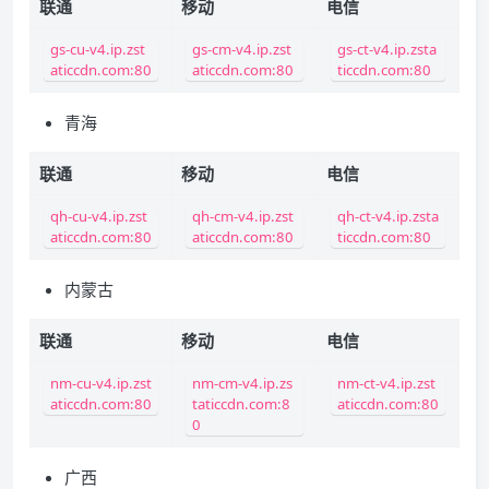
联通
移动
电信
gs-cu-v4.ip.zst
gs-cm-v4.ip.zst
gs-ct-v4.ip.zsta
aticcdn.com:80
aticcdn.com:80
ticcdn.com:80
青海
联通
移动
电信
qh-cu-v4.ip.zst
qh-cm-v4.ip.zst
qh-ct-v4.ip.zsta
aticcdn.com:80
aticcdn.com:80
ticcdn.com:80
内蒙古
联通
移动
电信
nm-cu-v4.ip.zst
nm-cm-v4.ip.zs
nm-ct-v4.ip.zst
aticcdn.com:80
taticcdn.com:8
aticcdn.com:80
0
广西