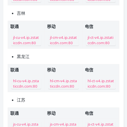
吉林
联通
移动
电信
jl-cu-v4.ip.zstat
jl-cm-v4.ip.zstat
jl-ct-v4.ip.zstati
iccdn.com:80
iccdn.com:80
ccdn.com:80
黑龙江
联通
移动
电信
hl-cu-v4.ip.zsta
hl-cm-v4.ip.zsta
hl-ct-v4.ip.zstat
ticcdn.com:80
ticcdn.com:80
iccdn.com:80
江苏
联通
移动
电信
js-cu-v4.ip.zsta
js-cm-v4.ip.zsta
js-ct-v4.ip.zstat