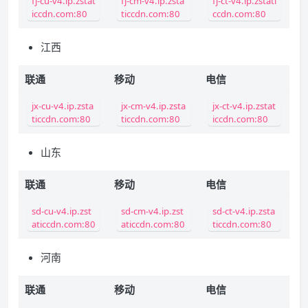
fj-cu-v4.ip.zstat
fj-cm-v4.ip.zsta
fj-ct-v4.ip.zstati
iccdn.com:80
ticcdn.com:80
ccdn.com:80
江西
联通
移动
电信
jx-cu-v4.ip.zsta
jx-cm-v4.ip.zsta
jx-ct-v4.ip.zstat
ticcdn.com:80
ticcdn.com:80
iccdn.com:80
山东
联通
移动
电信
sd-cu-v4.ip.zst
sd-cm-v4.ip.zst
sd-ct-v4.ip.zsta
aticcdn.com:80
aticcdn.com:80
ticcdn.com:80
河南
联通
移动
电信