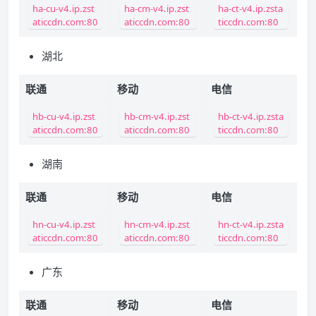
ha-cu-v4.ip.zst
ha-cm-v4.ip.zst
ha-ct-v4.ip.zsta
aticcdn.com:80
aticcdn.com:80
ticcdn.com:80
湖北
联通
移动
电信
hb-cu-v4.ip.zst
hb-cm-v4.ip.zst
hb-ct-v4.ip.zsta
aticcdn.com:80
aticcdn.com:80
ticcdn.com:80
湖南
联通
移动
电信
hn-cu-v4.ip.zst
hn-cm-v4.ip.zst
hn-ct-v4.ip.zsta
aticcdn.com:80
aticcdn.com:80
ticcdn.com:80
广东
联通
移动
电信