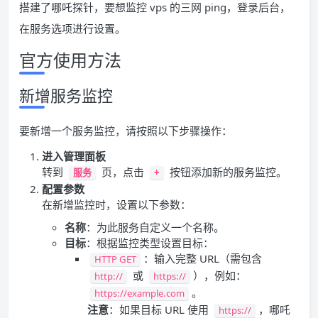
搭建了哪吒探针，要想监控 vps 的三网 ping，登录后台，
在服务选项进行设置。
官方使用方法
新增服务监控
要新增一个服务监控，请按照以下步骤操作：
进入管理面板
转到
页，点击
按钮添加新的服务监控。
服务
+
配置参数
在新增监控时，设置以下参数：
名称
：为此服务自定义一个名称。
目标
：根据监控类型设置目标：
：输入完整 URL（需包含
HTTP GET
或
），例如：
http://
https://
。
https://example.com
注意
：如果目标 URL 使用
，哪吒
https://