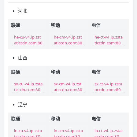
河北
联通
移动
电信
he-cu-v4.ip.zst
he-cm-v4.ip.zst
he-ct-v4.ip.zsta
aticcdn.com:80
aticcdn.com:80
ticcdn.com:80
山西
联通
移动
电信
sx-cu-v4.ip.zsta
sx-cm-v4.ip.zst
sx-ct-v4.ip.zsta
ticcdn.com:80
aticcdn.com:80
ticcdn.com:80
辽宁
联通
移动
电信
ln-cu-v4.ip.zsta
ln-cm-v4.ip.zsta
ln-ct-v4.ip.zstat
ticcdn.com:80
ticcdn.com:80
iccdn.com:80