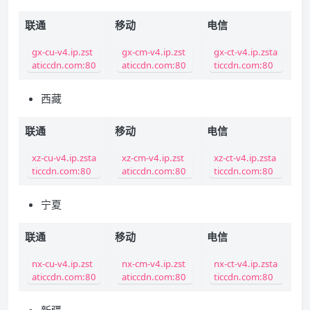
联通
移动
电信
gx-cu-v4.ip.zst
gx-cm-v4.ip.zst
gx-ct-v4.ip.zsta
aticcdn.com:80
aticcdn.com:80
ticcdn.com:80
西藏
联通
移动
电信
xz-cu-v4.ip.zsta
xz-cm-v4.ip.zst
xz-ct-v4.ip.zsta
ticcdn.com:80
aticcdn.com:80
ticcdn.com:80
宁夏
联通
移动
电信
nx-cu-v4.ip.zst
nx-cm-v4.ip.zst
nx-ct-v4.ip.zsta
aticcdn.com:80
aticcdn.com:80
ticcdn.com:80