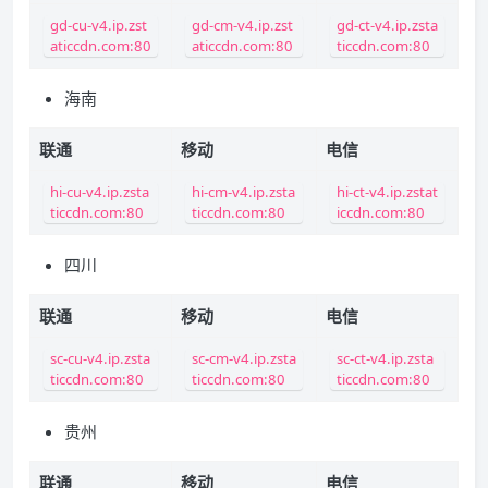
gd-cu-v4.ip.zst
gd-cm-v4.ip.zst
gd-ct-v4.ip.zsta
aticcdn.com:80
aticcdn.com:80
ticcdn.com:80
海南
联通
移动
电信
hi-cu-v4.ip.zsta
hi-cm-v4.ip.zsta
hi-ct-v4.ip.zstat
ticcdn.com:80
ticcdn.com:80
iccdn.com:80
四川
联通
移动
电信
sc-cu-v4.ip.zsta
sc-cm-v4.ip.zsta
sc-ct-v4.ip.zsta
ticcdn.com:80
ticcdn.com:80
ticcdn.com:80
贵州
联通
移动
电信