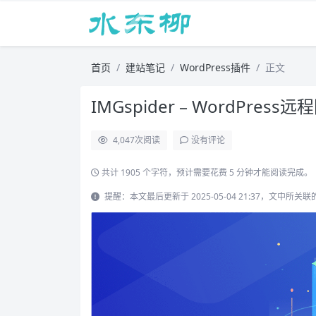
首页
建站笔记
WordPress插件
正文
IMGspider – WordPres
4,047
次阅读
没有评论
共计 1905 个字符，预计需要花费 5 分钟才能阅读完成。
提醒：本文最后更新于 2025-05-04 21:37，文中