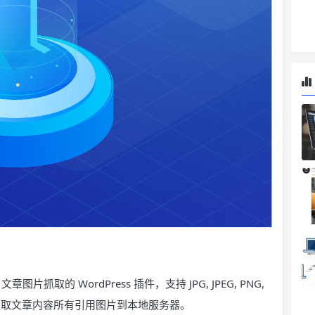
章图片抓取的 WordPress 插件，支持 JPG, JPEG, PNG,
现一键抓取文章内容所有引用图片到本地服务器。