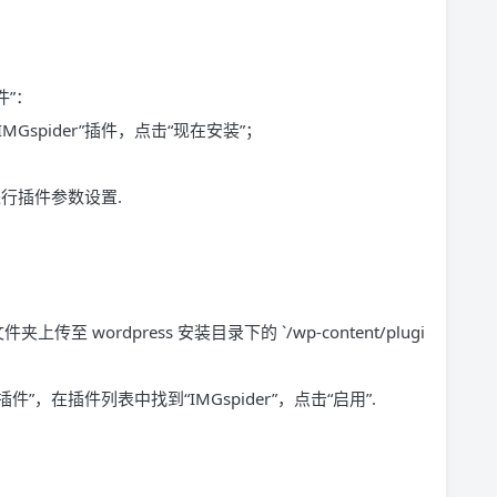
件”：
IMGspider”插件，点击“现在安装”；
面进行插件参数设置.
夹上传至 wordpress 安装目录下的 `/wp-content/plugi
装插件”，在插件列表中找到“IMGspider”，点击“启用”.