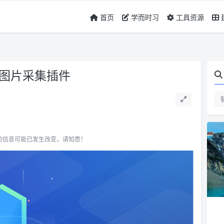
首页
学而时习
工具资源
s远程图片采集插件
所关联的信息可能已发生改变，请知悉！