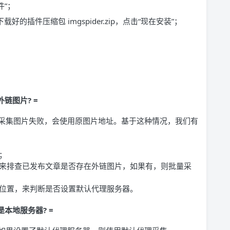
件”；
的插件压缩包 imgspider.zip，点击“现在安装”；
链图片? =
采集图片失败，会使用原图片地址。基于这种情况，我们有
；
来排查已发布文章是否存在外链图片，如果有，则批量采
位置，来判断是否设置默认代理服务器。
本地服务器? =