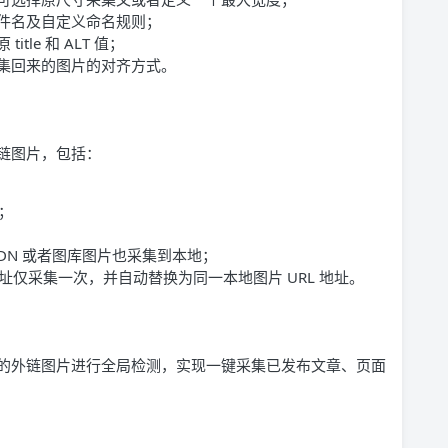
文件名及自定义命名规则；
tle 和 ALT 值；
采集回来的图片的对齐方式。
链图片，包括：
；
DN 或者图库图片也采集到本地；
仅采集一次，并自动替换为同一本地图片 URL 地址。
的外链图片进行全局检测，实现一键采集已发布文章、页面