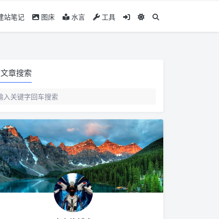
建站笔记
图床
水言
工具
文章搜索