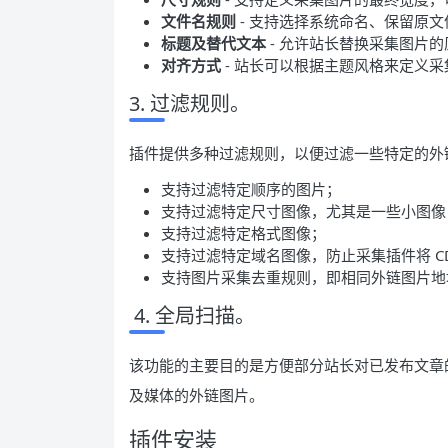
文件名规则
- 支持选择系统命名、保留原
标题及替代文本
- 允许站长替换采集图片的原 ti
对齐方式
- 站长可以根据主题风格来定义
3. 过滤规则。
插件提供多种过滤规则，以便过滤一些特定的外
支持过滤特定顺序的图片；
支持过滤特定尺寸图像，尤其是一些小图像
支持过滤特定格式图像；
支持过滤特定域名图像，防止采集插件将 C
支持图片采集去重规则，即相同外链图片地址
4. 全局扫描。
该功能的主要目的是方便部分站长对已发布文章
及媒体的外链图片。
插件安装