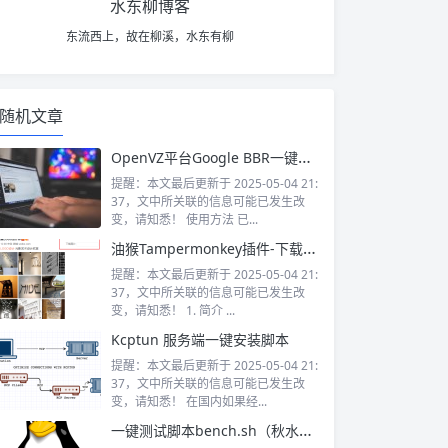
水东柳博客
东流西上，故在柳溪，水东有柳
随机文章
OpenVZ平台Google BBR一键安装脚本
提醒：本文最后更新于 2025-05-04 21:
37，文中所关联的信息可能已发生改
变，请知悉！ 使用方法 已...
油猴Tampermonkey插件-下载微博图片
提醒：本文最后更新于 2025-05-04 21:
37，文中所关联的信息可能已发生改
变，请知悉！ 1. 简介 ...
Kcptun 服务端一键安装脚本
提醒：本文最后更新于 2025-05-04 21:
37，文中所关联的信息可能已发生改
变，请知悉！ 在国内如果经...
一键测试脚本bench.sh（秋水逸冰）