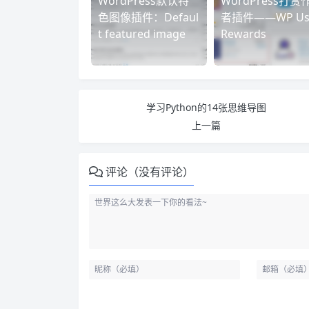
WordPress默认特
WordPress打赏
色图像插件：Defaul
者插件——WP Us
t featured image
Rewards
学习Python的14张思维导图
上一篇
评论（没有评论）