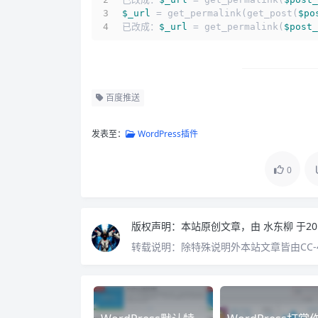
$_url
 = get_permalink(get_post(
$po
已改成：
$_url
 = get_permalink(
$post_
百度推送
发表至：
WordPress插件
0
版权声明：
本站原创文章，由
水东柳
于20
转载说明：
除特殊说明外本站文章皆由CC-