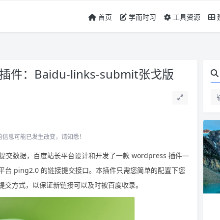
首页
学而时习
工具资源
：Baidu-links-submit张戈版
所关联的信息可能已发生改变，请知悉！
时提交数据，百度站长平台设计和开发了一款 wordpress 插件—
度站长平台 ping2.0 的链接提交接口。本插件只需您简单的配置下您
以快速的提交方式，以保证新链接可以及时被百度收录。