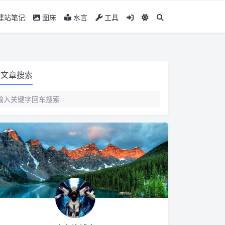
建站笔记
图床
水言
工具
文章搜索