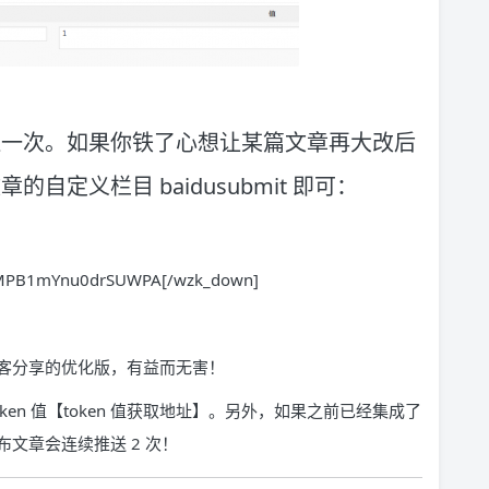
送一次。如果你铁了心想让某篇文章再大改后
定义栏目 baidusubmit 即可：
jfMPB1mYnu0drSUWPA[/wzk_down]
客分享的优化版，有益而无害！
en 值【token 值获取地址】。另外，如果之前已经集成了
文章会连续推送 2 次！