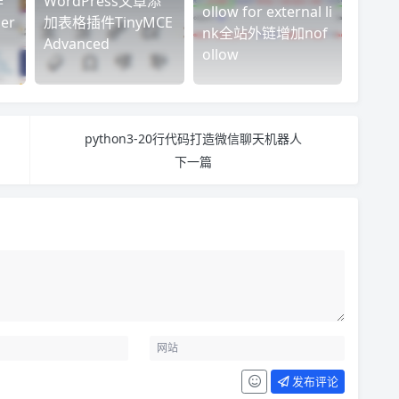
作
WordPress文章添
ollow for external li
er
加表格插件TinyMCE
nk全站外链增加nof
Advanced
ollow
python3-20行代码打造微信聊天机器人
下一篇
发布评论