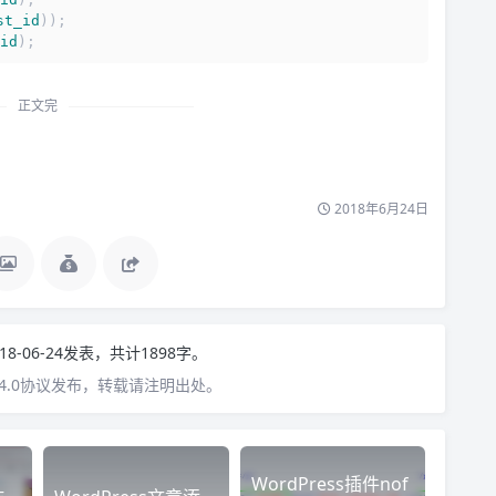
st_id
));
id
);
正文完
2018年6月24日
18-06-24发表，共计1898字。
4.0协议发布，转载请注明出处。
WordPress插件nof