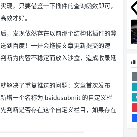
松实现，只要借鉴一下插件的查询函数即可，
洁高效才好。
码后，发现依然存在以前那个结构化插件的弊
推送到百度！一是会拖慢文章更新提交的速
度判断为内容不稳定而放入沙盒，造成收录延
的就解决了重复推送的问题：文章首次发布
个名称为 baidusubmit 的自定义栏
则先判断是否存在这个自定义栏目，如果存在