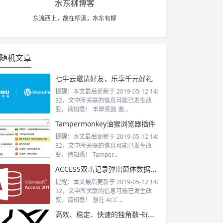
水东柳博客
东流西上，故在柳溪，水东有柳
随机文章
七牛云邀请好友，乐享千元好礼
提醒：本文最后更新于 2019-05-12 14:
32，文中所关联的信息可能已发生改
变，请知悉！ 丰厚奖励 邀...
Tampermonkey油猴浏览器插件
提醒：本文最后更新于 2019-05-12 14:
32，文中所关联的信息可能已发生改
变，请知悉！ Tamper...
ACCESS双击记录弹出窗体数据的方法
提醒：本文最后更新于 2019-05-12 14:
32，文中所关联的信息可能已发生改
变，请知悉！ 想在 ACC...
高效、稳定、快速的独角数卡(发卡)-站长自动化售货开源系统