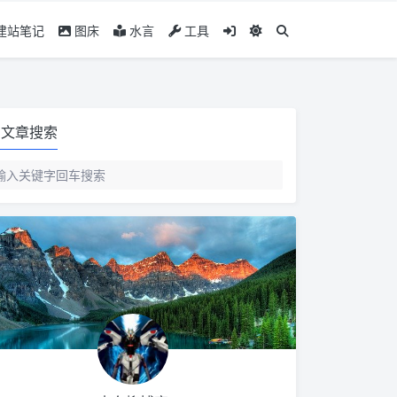
建站笔记
图床
水言
工具
文章搜索