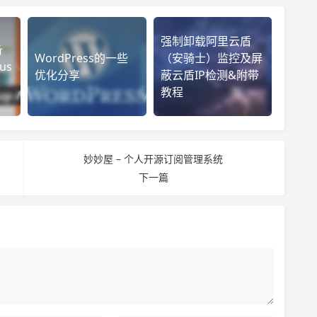
强制卸载阿里云盾
备
WordPress的一些
（安骑士）监控及屏
us
优化分享
蔽云盾IP检测&附带
教程
妙妙屋 – 个人开源订阅管理系统
下一篇