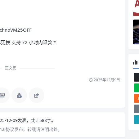
hnoVM25OFF
更换 支持 72 小时内退款 *
正文完
2025年12月9日
25-12-09发表，共计588字。
4.0协议发布，转载请注明出处。