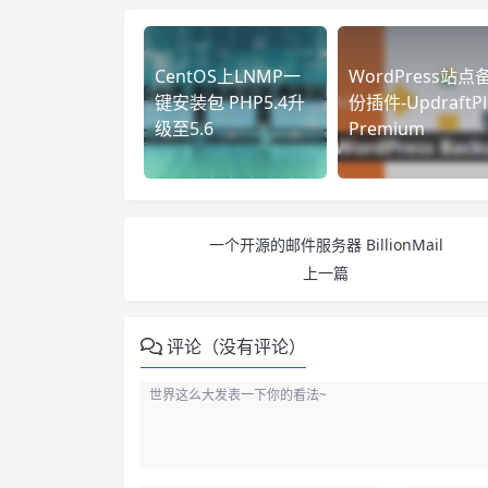
CentOS上LNMP一
WordPress站点
键安装包 PHP5.4升
份插件-UpdraftPl
级至5.6
Premium
一个开源的邮件服务器 BillionMail
上一篇
评论（没有评论）