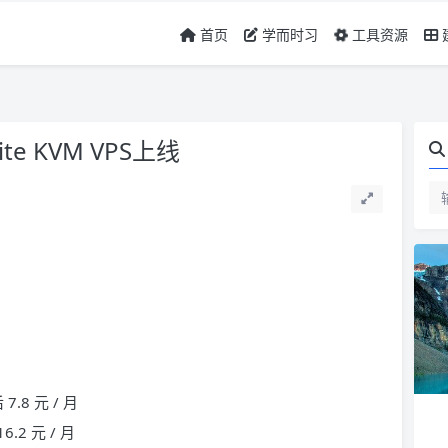
首页
学而时习
工具资源
te KVM VPS上线
7.8 元 / 月
6.2 元 / 月