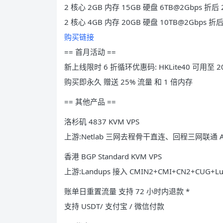
2 核心 2GB 内存 15GB 硬盘 6TB@2Gbps 折后 2
2 核心 4GB 内存 20GB 硬盘 10TB@2Gbps 折后 
购买链接
== 首月活动 ==
新上线限时 6 折循环优惠码: HKLite40 可用至 20
购买即永久 赠送 25% 流量 和 1 倍内存
== 其他产品 ==
洛杉矶 4837 KVM VPS
上游:Netlab 三网去程骨干直连、回程三网联通 A
香港 BGP Standard KVM VPS
上游:Landups 接入 CMIN2+CMI+CN2+CUG+Lume
账单日重置流量 支持 72 小时内退款 *
支持 USDT/ 支付宝 / 微信付款