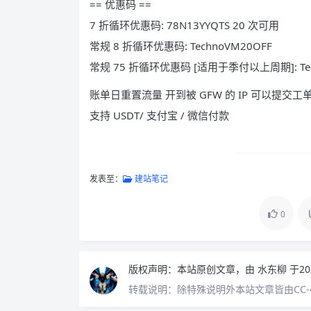
== 优惠码 ==
7 折循环优惠码: 78N13YYQTS 20 次可用
常规 8 折循环优惠码: TechnoVM20OFF
常规 75 折循环优惠码 [适用于季付以上周期]: Tec
账单日重置流量 开到被 GFW 的 IP 可以提交工单
支持 USDT/ 支付宝 / 微信付款
发表至：
建站笔记
0
版权声明：
本站原创文章，由
水东柳
于20
转载说明：
除特殊说明外本站文章皆由CC-