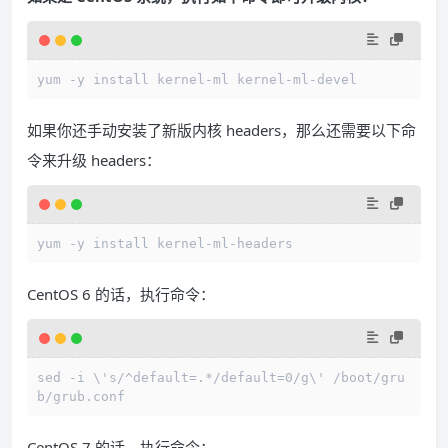
yum -y install kernel-ml kernel-ml-devel
如果你还手动安装了新版内核 headers，那么还需要以下命
令来升级 headers：
yum -y install kernel-ml-headers
CentOS 6 的话，执行命令：
sed -i \'s/^default=.*/default=0/g\' /boot/gru
b/grub.conf
CentOS 7 的话，执行命令：