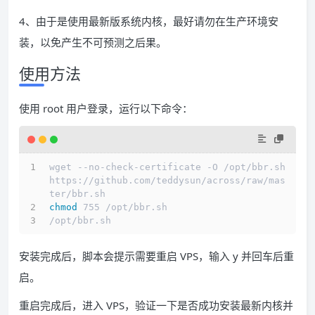
4、由于是使用最新版系统内核，最好请勿在生产环境安
装，以免产生不可预测之后果。
使用方法
使用 root 用户登录，运行以下命令：
wget --no-check-certificate -O /opt/bbr.sh 
https://github.com/teddysun/across/raw/mas
ter/bbr.sh
chmod
 755 /opt/bbr.sh
/opt/bbr.sh
安装完成后，脚本会提示需要重启 VPS，输入 y 并回车后重
启。
重启完成后，进入 VPS，验证一下是否成功安装最新内核并