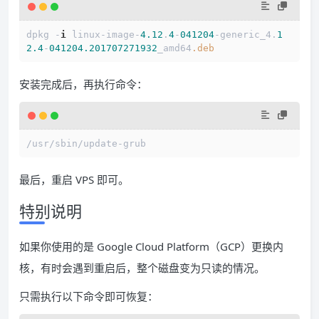
dpkg -
i
 linux-image-
4.12
.
4
-
041204
-generic_4.
1
2.4
-
041204.201707271932
_amd64
.deb
安装完成后，再执行命令：
/usr/sbin/update-grub
最后，重启 VPS 即可。
特别说明
如果你使用的是 Google Cloud Platform（GCP）更换内
核，有时会遇到重启后，整个磁盘变为只读的情况。
只需执行以下命令即可恢复：