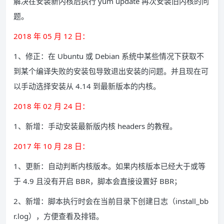
解决在安装新内核后执行 yum update 再次安装旧内核的问
题。
2018 年 05 月 12 日：
1、修正：在 Ubuntu 或 Debian 系统中某些情况下获取不
到某个编译失败的安装包导致退出安装的问题。并且现在可
以手动选择安装从 4.14 到最新版本的内核。
2018 年 02 月 24 日：
1、新增：手动安装最新版内核 headers 的教程。
2017 年 10 月 28 日：
1、更新：自动判断内核版本。如果内核版本已经大于或等
于 4.9 且没有开启 BBR，脚本会直接设置好 BBR；
2、新增：脚本执行时会在当前目录下创建日志（install_bb
r.log），方便查看及排错。