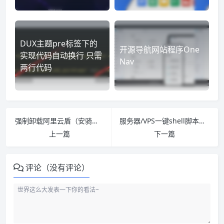
DUX主题pre标签下的
开源导航网站程序One
实现代码自动换行 只需
Nav
两行代码
强制卸载阿里云盾（安骑士）监控及屏蔽云盾IP检测&附带教程
服务器/VPS一键shell脚本大全
上一篇
下一篇
评论（没有评论）