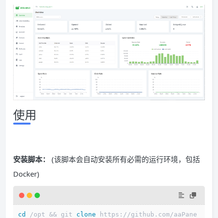
使用
安装脚本：
(该脚本会自动安装所有必需的运行环境，包括
Docker)
cd
 /opt && git 
clone
 https://github.com/aaPane