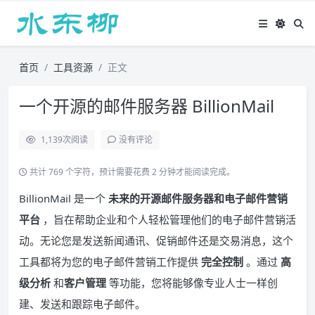
首页
工具资源
正文
一个开源的邮件服务器 BillionMail
1,139
次阅读
没有评论
共计 769 个字符，预计需要花费 2 分钟才能阅读完成。
BillionMail 是一个
未来的开源邮件服务器和电子邮件营销
平台
，旨在帮助企业和个人轻松管理他们的电子邮件营销活
动。无论您是发送新闻通讯、促销邮件还是交易消息，这个
工具都将为您的电子邮件营销工作提供
完全控制
。通过
高
级分析
和
客户管理
等功能，您将能够像专业人士一样创
建、发送和跟踪电子邮件。