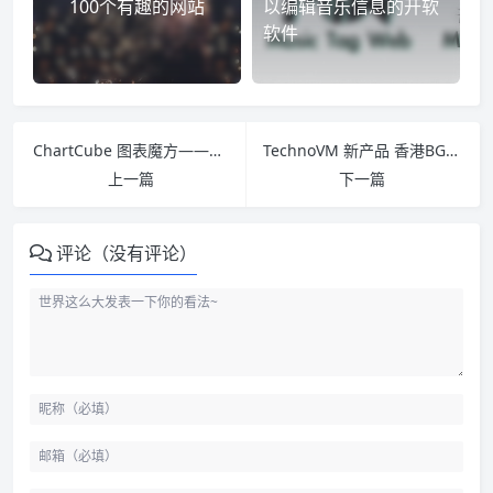
100个有趣的网站
以编辑音乐信息的开软
软件
ChartCube 图表魔方——一个在线表格数据可视化的制作工具
TechnoVM 新产品 香港BGP Lite KVM VPS上线
上一篇
下一篇
评论（没有评论）