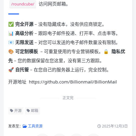
访问网页邮箱。
/roundcube/
✅
完全开源
– 没有隐藏成本，没有供应商锁定。
📊
高级分析
– 跟踪电子邮件投递、打开率、点击率等。
📧
无限发送
– 对您可以发送的电子邮件数量没有限制。
🎨
可定制模板
– 可重复使用的专业营销模板。🔒
隐私优
先
– 您的数据保留在您这里，没有第三方跟踪。
🚀
自托管
– 在您自己的服务器上运行，完全控制。
开源地址 https://github.com/Billionmail/BillionMail
正文完
开源
邮箱
发表至：
工具资源
2025年12月3日