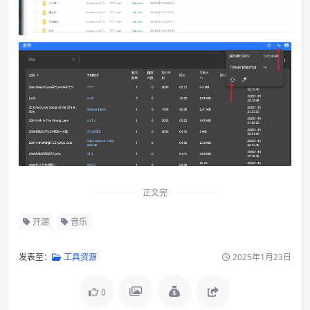
正文完
开源
音乐
发表至：
工具资源
2025年1月23日
0