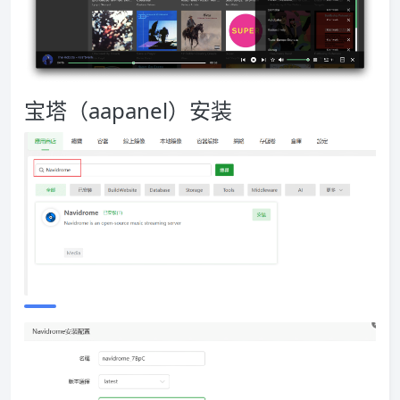
宝塔（aapanel）安装