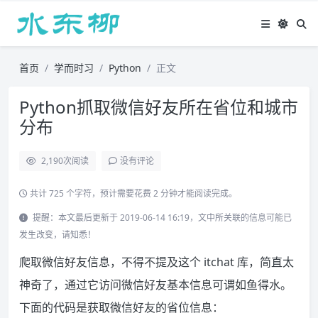
首页
学而时习
Python
正文
Python抓取微信好友所在省位和城市
分布
2,190
次阅读
没有评论
共计 725 个字符，预计需要花费 2 分钟才能阅读完成。
提醒：本文最后更新于 2019-06-14 16:19，文中所关联的信息可能已
发生改变，请知悉！
爬取微信好友信息，不得不提及这个 itchat 库，简直太
神奇了，通过它访问微信好友基本信息可谓如鱼得水。
下面的代码是获取微信好友的省位信息：