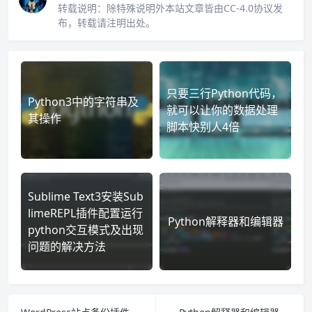
转载说明：
除特殊说明外本站文章皆由CC-4.0协议发
布，转载请注明出处。
只要三行Python代码，
Python3中的字符串及
就可以让你的数据处理
其操作
脚本快别人4倍
Sublime Text3安装Sub
limeREPL插件配置运行
Python解释器和编辑器
python交互模式及出现
问题的解决方法