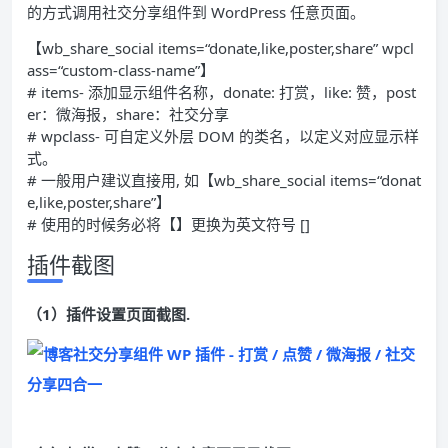
的方式调用社交分享组件到 WordPress 任意页面。
【wb_share_social items=
“donate,like,poster,share”
wpcl
ass=
“custom-class-name”
】
# items- 添加显示组件名称，donate: 打赏，like: 赞，post
er：微海报，share：社交分享
# wpclass- 可自定义外层 DOM 的类名，以定义对应显示样
式。
# 一般用户建议直接用, 如【wb_share_social items=
“donat
e,like,poster,share”
】
# 使用的时候务必将【】更换为英文符号
[]
插件截图
（1）插件设置页面截图.