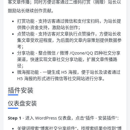
客文章传播；同时方便访客通过二维码打赏（捐赠）站长以
鼓励站长继续创作贡献。
打赏功能 - 支持访客通过微信和支付宝扫码，为站长提
供微小资金支持，激励站长创作；
点赞功能 - 支持访客对文章执行点赞操作，方便站长收
集文章受欢迎程度，为后面的文章内容策划提供数据参
考；
分享功能 - 整合微信 / 微博 /Qzone/QQ 四种社交分享
渠道，快速实现文章社交分享功能，扩展文章传播路
径；
微海报功能 - 一键生成 H5 海报，便于站长及读者通过
H5 海报的形式进行微信等社交网站进行分享。
插件安装
仪表盘安装
Step 1
- 进入 WordPress 仪表盘，点击“插件 - 安装插件”：
关键词搜索“博客社交分享组件”，找搜索结果中找到“博