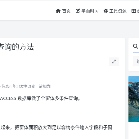
首页
学而时习
工具资源
合查询的方法
所关联的信息可能已发生改变，请知悉！
CCESS 数据库做了个窗体多条件查询。
起来，把窗体面积放大到足以容纳条件输入字段和子窗