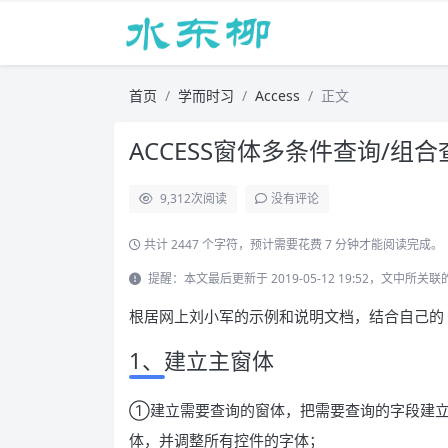
首页
学而时习
Access
正文
ACCESS窗体多条件查询/组
9,312
次阅读
没有评论
共计 2447 个字符，预计需要花费 7 分钟才能阅读完成。
提醒：本文最后更新于 2019-05-12 19:52，文中
根居网上刘小军的示例和说明文档，结合自己的 A
1、建立主窗体
①建立需要查询的窗体，把需要查询的字段建立
体，并调整所有控件的字体；