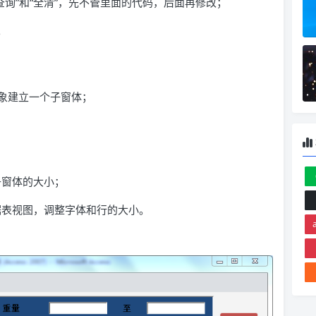
询”和“全清”，先不管里面的代码，后面再修改；
。
对象建立一个子窗体；
子窗体的大小；
表视图，调整字体和行的大小。