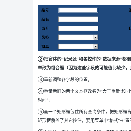
②把窗体的“记录源”和各控件的“数据来源”都
单改为组合框（因为这些字段的可能值比较少，
③重新调整各字段的位置，
④重量后面的两个文本框改名为“大于重量”和“小
时间”；
⑤画一个矩形框包住所有查询条件，把矩形框背
矩形框覆盖了其它控件，要用菜单中“格式”→“