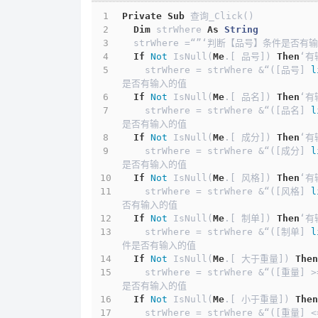
Private
Sub
 查询_Click()
Dim
 strWhere 
As
String
  strWhere =“”‘判断【品号】条件是否有
If
Not
 IsNull(
Me
.[ 品号]) 
Then
‘有
    strWhere = strWhere &“([品号] 
l
是否有输入的值
If
Not
 IsNull(
Me
.[ 品名]) 
Then
‘有
    strWhere = strWhere &“([品名] 
l
是否有输入的值
If
Not
 IsNull(
Me
.[ 成分]) 
Then
‘有
    strWhere = strWhere &“([成分] 
l
是否有输入的值
If
Not
 IsNull(
Me
.[ 风格]) 
Then
‘有
    strWhere = strWhere &“([风格] 
l
否有输入的值
If
Not
 IsNull(
Me
.[ 制单]) 
Then
‘有
    strWhere = strWhere &“([制单] 
l
件是否有输入的值
If
Not
 IsNull(
Me
.[ 大于重量]) 
Then
    strWhere = strWhere &“([重量] 
是否有输入的值
If
Not
 IsNull(
Me
.[ 小于重量]) 
Then
    strWhere = strWhere &“([重量] 