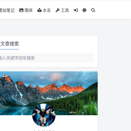
建站笔记
图床
水言
工具
文章搜索