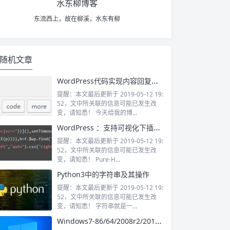
水东柳博客
东流西上，故在柳溪，水东有柳
随机文章
WordPress代码实现内容回复可见功能
提醒：本文最后更新于 2019-05-12 19:
52，文中所关联的信息可能已发生改
变，请知悉！ 今天给我的博...
WordPress ：支持可视化下插入高亮代码插件Pure-Highlightjs
提醒：本文最后更新于 2019-05-12 19:
52，文中所关联的信息可能已发生改
变，请知悉！ Pure-H...
Python3中的字符串及其操作
提醒：本文最后更新于 2019-05-12 19:
52，文中所关联的信息可能已发生改
变，请知悉！ 字符串就是一...
Windows7-86/64/2008r2/2012r2/2022极度精简版,附带vps/独服dd教程