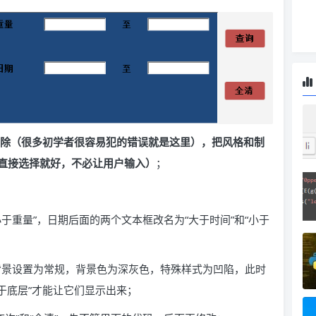
删除（很多初学者很容易犯的错误就是这里），把风格和制
直接选择就好，不必让用户输入）
；
于重量”，日期后面的两个文本框改名为“大于时间”和“小于
景设置为常规，背景色为深灰色，特殊样式为凹陷，此时
置于底层”才能让它们显示出来；