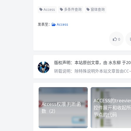
Access
多条件查询
窗体查询
发表至：
Access
0
版权声明：
本站原创文章，由
水东柳
于20
转载说明：
除特殊说明外本站文章皆由CC-
ACCESS的treevi
Access权限 判断函
控件展开和收起所
数（2）
节点的代码