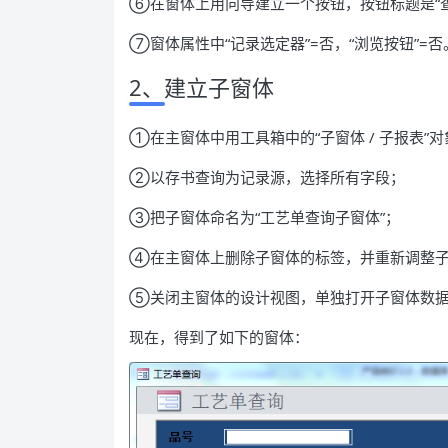
⑥在窗体上用向导建立一个按钮，按钮标题是“查
⑦窗体属性中“记录选定器”=否，“浏览按钮”=否
2、建立子窗体
①在主窗体中用工具箱中的“子窗体 / 子报表”
②以存书查询为记录源，选择所有字段；
③把子窗体命名为“工艺单查询子窗体”；
④在主窗体上删除子窗体的标签，并重新调整
⑤关闭主窗体的设计视图，单独打开子窗体数据
现在，得到了如下的窗体：