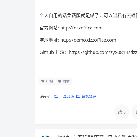
个人自用的话免费版就足够了，可以当私有云端
官方网站: http://dzzoffice.com
演示地址: http://demo.dzzoffice.com
Github 开源：https://github.com/zyx0814/dzz
开源
网盘
发表至：
工具资源
建站笔记
0
版权声明：
本站原创文章，由
水东柳
于20