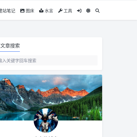
建站笔记
图床
水言
工具
文章搜索