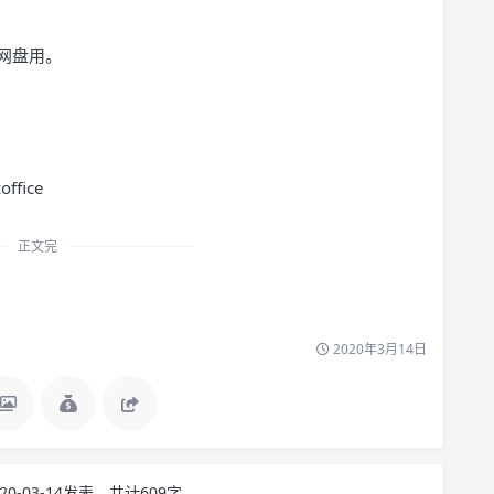
网盘用。
office
正文完
2020年3月14日
20-03-14发表，共计609字。