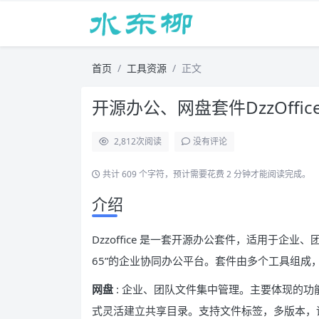
首页
工具资源
正文
开源办公、网盘套件DzzOffic
2,812
次阅读
没有评论
共计 609 个字符，预计需要花费 2 分钟才能阅读完成。
介绍
Dzzoffice 是一套开源办公套件，适用于企业、团队
65”的企业协同办公平台。套件由多个工具组成
网盘
: 企业、团队文件集中管理。主要体现的
式灵活建立共享目录。支持文件标签，多版本，