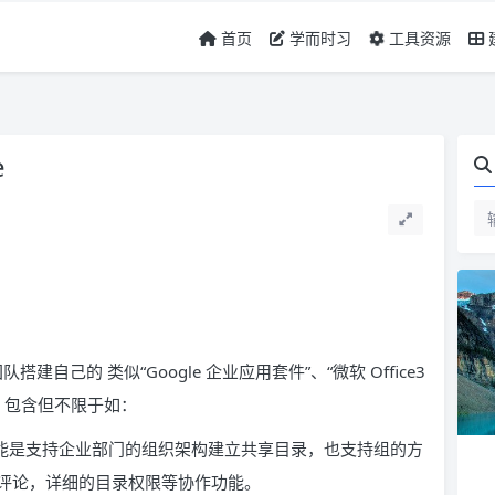
首页
学而时习
工具资源
e
搭建自己的 类似“Google 企业应用套件”、“微软 Office3
，包含但不限于如：
功能是支持企业部门的组织架构建立共享目录，也支持组的方
评论，详细的目录权限等协作功能。