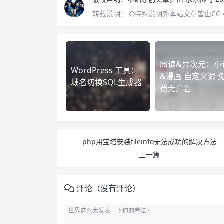
转载说明：
除特殊说明外本站文章皆由CC-
阅读&异次元：小
WordPress 工具：
&漫画 自定义源 
域名切换SQL生成器
费无广告
php用宝塔安装fileinfo无法成功的解决方法
上一篇
评论（没有评论）