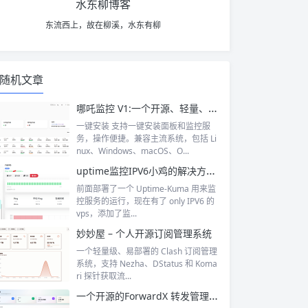
水东柳博客
东流西上，故在柳溪，水东有柳
随机文章
哪吒监控 V1:一个开源、轻量、易用的服务器监控探针
一键安装 支持一键安装面板和监控服
务，操作便捷。兼容主流系统，包括 Li
nux、Windows、macOS、O...
uptime监控IPV6小鸡的解决方法，让 Docker 同时支持 IPv4 和 IPv6 访问
前面部署了一个 Uptime-Kuma 用来监
控服务的运行，现在有了 only IPV6 的
vps，添加了监...
妙妙屋 – 个人开源订阅管理系统
一个轻量级、易部署的 Clash 订阅管理
系统，支持 Nezha、DStatus 和 Koma
ri 探针获取流...
一个开源的ForwardX 转发管理面板