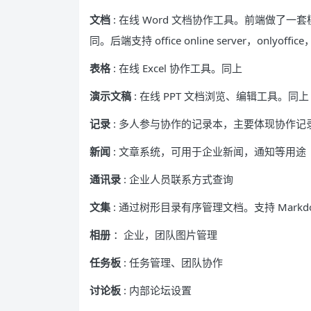
文档
: 在线 Word 文档协作工具。前端做
同。后端支持 office online server，onlyof
表格
: 在线 Excel 协作工具。同上
演示文稿
: 在线 PPT 文档浏览、编辑工具。同上
记录
: 多人参与协作的记录本，主要体现协作记
新闻
: 文章系统，可用于企业新闻，通知等用途
通讯录
: 企业人员联系方式查询
文集
: 通过树形目录有序管理文档。支持 Markdow
相册
：企业，团队图片管理
任务板
: 任务管理、团队协作
讨论板
: 内部论坛设置