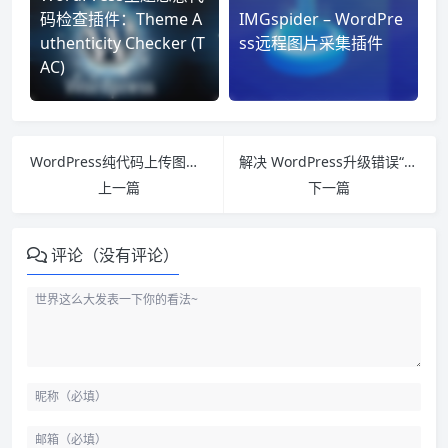
码检查插件：Theme A
IMGspider – WordPre
uthenticity Checker (T
ss远程图片采集插件
AC)
WordPress纯代码上传图片自动重命名的方法技巧
解决 WordPress升级错误“正在执行例行维护，请一分钟后回来”
上一篇
下一篇
评论（没有评论）