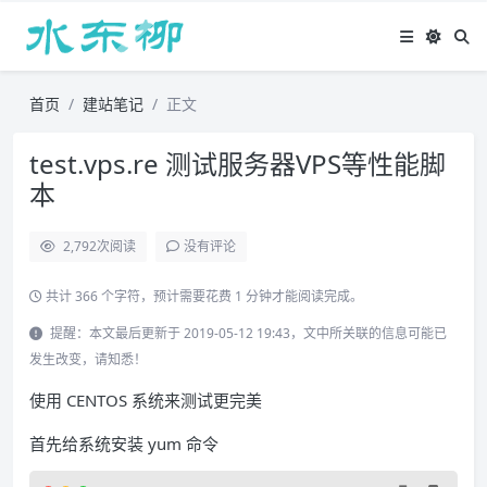
首页
建站笔记
正文
test.vps.re 测试服务器VPS等性能脚
本
2,792
次阅读
没有评论
共计 366 个字符，预计需要花费 1 分钟才能阅读完成。
提醒：本文最后更新于 2019-05-12 19:43，文中所关联的信息可能已
发生改变，请知悉！
使用 CENTOS 系统来测试更完美
首先给系统安装 yum 命令