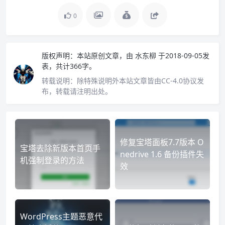
0
版权声明：
本站原创文章，由
水东柳
于2018-09-05发
表，共计366字。
转载说明：
除特殊说明外本站文章皆由CC-4.0协议发
布，转载请注明出处。
修复宝塔面板7.7版本 O
宝塔去除新版本首页手
nedrive 1.6 备份插件失
机强制登录的方法
效
WordPress主题恶意代