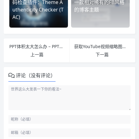
码检查插件：Theme A
一款相对稀有的FB风格
uthenticity Checker (T
的博客主题
AC)
PPT体积太大怎么办 – PPT的图片压缩功能
获取YouTube视频缩略图的方法
上一篇
下一篇
评论（没有评论）