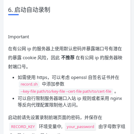
6. 启动自动录制
Important
在有公网 ip 的服务器上使用默认密码并暴露端口号有潜在
的暴露 cookie 风险，因此
不推荐
在有公网 ip 的服务器映
射端口号。
如需使用 https，可以考虑 openssl 自签名证书并在
中添加参数
record.sh
。
--key-file path/to/key-file --cert-file path/to/cert-file
可以自行限制服务器端口入站 ip 规则或者采用 nginx
等反向代理配置限制他人访问。
启动前请先设置录制前端页面的密码，并保存在
环境变量中,
由字母数字组
RECORD_KEY
your_password