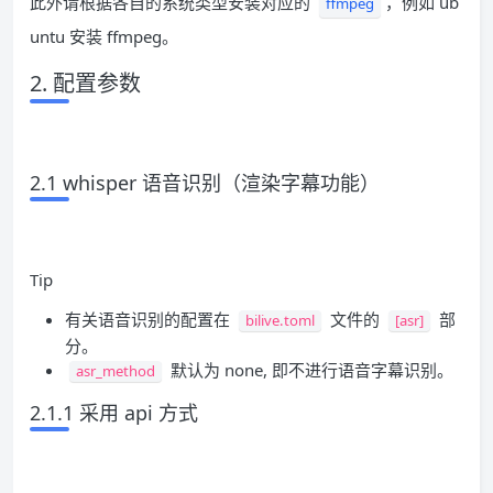
此外请根据各自的系统类型安装对应的
，例如 ub
ffmpeg
untu 安装 ffmpeg。
2. 配置参数
2.1 whisper 语音识别（渲染字幕功能）
Tip
有关语音识别的配置在
文件的
部
bilive.toml
[asr]
分。
默认为 none, 即不进行语音字幕识别。
asr_method
2.1.1 采用 api 方式