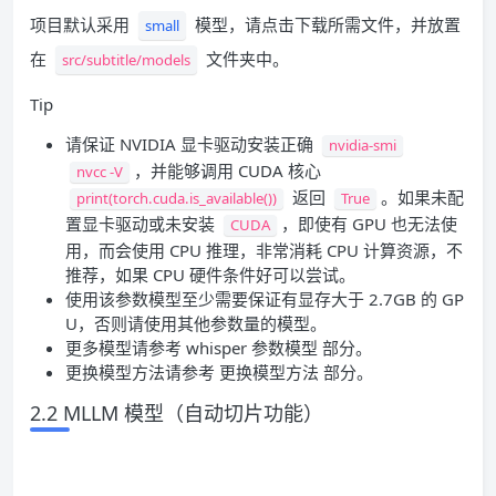
项目默认采用
模型，请点击下载所需文件，并放置
small
在
文件夹中。
src/subtitle/models
Tip
请保证 NVIDIA 显卡驱动安装正确
nvidia-smi
，并能够调用 CUDA 核心
nvcc -V
返回
。如果未配
print(torch.cuda.is_available())
True
置显卡驱动或未安装
，即使有 GPU 也无法使
CUDA
用，而会使用 CPU 推理，非常消耗 CPU 计算资源，不
推荐，如果 CPU 硬件条件好可以尝试。
使用该参数模型至少需要保证有显存大于 2.7GB 的 GP
U，否则请使用其他参数量的模型。
更多模型请参考 whisper 参数模型 部分。
更换模型方法请参考 更换模型方法 部分。
2.2 MLLM 模型（自动切片功能）