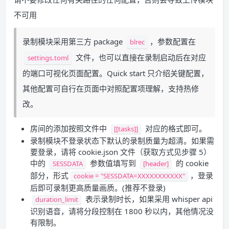
不可用
录制模块采用第三方 package
，参数配置在
blrec
文件，也可以直接在录制启动后在对应
settings.toml
的端口可视化页面配置。Quick start 只介绍关键配置，
其他配置可自行在页面中对照配置项理解，支持热修
改。
房间的添加按照文件中
对应的格式即可。
[[tasks]]
录制模块不登录状态下默认的录制质量为超清。如果需
要登录，请将 cookie.json 文件（获取方式见步骤 5）
中的
参数值填写到
的 cookie
SESSDATA
[header]
部分，形式
，登录
cookie = "SESSDATA=XXXXXXXXXXX"
后即可录制更高质量画质。(推荐不登录)
表示录制时长，如果采用 whisper api
duration_limit
识别语音，请将分段控制在 1800 秒以内，其他情况没
有限制。