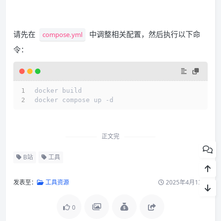
请先在
中调整相关配置，然后执行以下命
compose.yml
令：
docker build
docker compose up -d
正文完
B站
工具
发表至：
工具资源
2025年4月13日
0