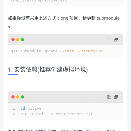
com/timerring/bilive.git
如果你没有采用上述方式 clone 项目，请更新 submodule
s：
git submodule update 
--init
--recursive
1. 安装依赖(推荐创建虚拟环境)
cd
 bilive
pip install -r requirements.txt