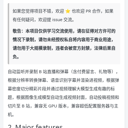
如果您觉得项目不错，欢迎 ⭐ 也欢迎 PR 合作，如果
有任何疑问，欢迎提 issue 交流。
敬告：本项目仅供学习交流使用，请在征得对方许可的
情况下录制，请勿未经授权私自将内容用于商业用途，
请勿用于大规模录制，违者会被官方封禁，法律后果自
负。
自动监听并录制 B 站直播和弹幕（含付费留言、礼物等），
根据分辨率转换弹幕、语音识别字幕并渲染进视频，根据弹
幕密度切分精彩片段并通过视频理解大模型生成有趣的标
题，根据图像生成模型自动生成视频封面，自动投稿视频和
切片至 B 站，兼容无 GPU 版本，兼容超低配置服务器与主
机。
2. Major features