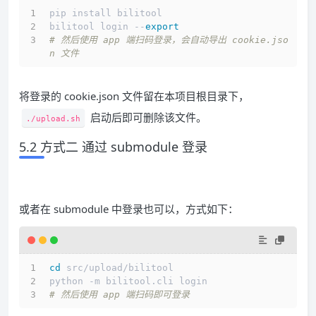
pip install bilitool
bilitool login --
export
# 然后使用 app 端扫码登录，会自动导出 cookie.jso
n 文件
将登录的 cookie.json 文件留在本项目根目录下，
启动后即可删除该文件。
./upload.sh
5.2 方式二 通过 submodule 登录
或者在 submodule 中登录也可以，方式如下：
cd
 src/upload/bilitool
python -m bilitool.cli login
# 然后使用 app 端扫码即可登录