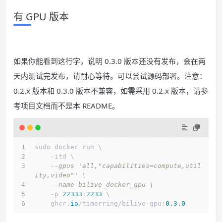
有 GPU 版本
如果你能看到这行字，说明 0.3.0 版本还没有发布，会在两
天内测试完发布，请耐心等待。可以尝试源码部署。注意：
0.2.x 版本和 0.3.0 版本不兼容，如需采用 0.2.x 版本，请参
考项目文档而不是本 README。
sudo docker run \
    -itd \
--gpus 'all,"capabilities=compute,util
ity,video"' \
--name bilive_docker_gpu \
    -p 
22333
:
2233
 \
    ghcr.
io
/timerring/bilive-gpu:
0.3
.0