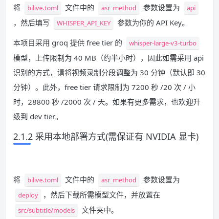
将
文件中的
参数设置为
bilive.toml
asr_method
api
，然后填写
参数为你的 API Key。
WHISPER_API_KEY
本项目采用 groq 提供 free tier 的
whisper-large-v3-turbo
模型，上传限制为 40 MB（约半小时），因此如需采用 api
识别的方式，请将视频录制分段调整为 30 分钟（默认即 30
分钟）。此外，free tier 请求限制为 7200 秒 /20 次 / 小
时，28800 秒 /2000 次 / 天。如果有更多需求，也欢迎升
级到 dev tier。
2.1.2 采用本地部署方式(需保证有 NVIDIA 显卡)
将
文件中的
参数设置为
bilive.toml
asr_method
，然后下载所需模型文件，并放置在
deploy
文件夹中。
src/subtitle/models