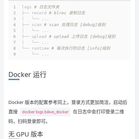
logs 
# 日志文件夹
├── record 
# blrec 录制日志
│   └── ...
├── scan 
# scan 处理日志 [debug]级别
│   └── ...
├── upload 
# upload 上传日志 [debug]级别
│   └── ...
└── runtime 
# 每次执行的日志 [info]级别
    └── ...
Docker 运行
Docker 版本的配置参考同上，登录方式更加简洁，启动后
直接
在日志中会打印登录二维
docker logs bilive_docker
码，扫码登录即可。
无 GPU 版本