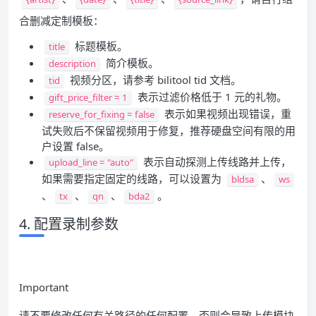
合删减定制模板：
标题模板。
title
简介模板。
description
视频分区，请参考 bilitool tid 文档。
tid
表示过滤价格低于 1 元的礼物。
gift_price_filter = 1
表示如果视频出现错误，重
reserve_for_fixing = false
试失败后不保留视频用于修复，推荐硬盘空间有限的用
户设置 false。
表示自动探测上传线路并上传，
upload_line = "auto"
如果需要指定固定的线路，可以设置为
、
bldsa
ws
、
、
、
。
tx
qn
bda2
4. 配置录制参数
Important
请不要修改任何有关路径的任何配置，否则会导致上传模块