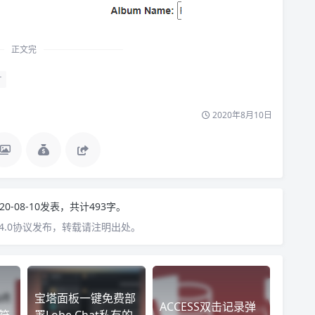
正文完
片
2020年8月10日
20-08-10发表，共计493字。
4.0协议发布，转载请注明出处。
宝塔面板一键免费部
ACCESS双击记录弹
算符
署Lobe Chat私有的