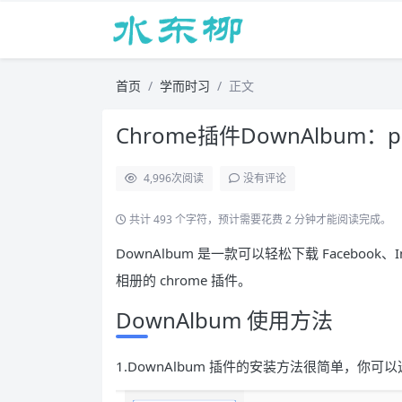
首页
学而时习
正文
Chrome插件DownAlbum：
4,996
次阅读
没有评论
共计 493 个字符，预计需要花费 2 分钟才能阅读完成。
DownAlbum 是一款可以轻松下载 Facebook、Ins
相册的 chrome 插件。
DownAlbum 使用方法
1.DownAlbum 插件的安装方法很简单，你