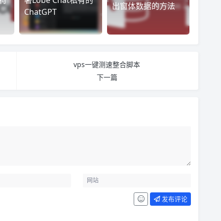
出窗体数据的方法
ChatGPT
vps一键测速整合脚本
下一篇
发布评论