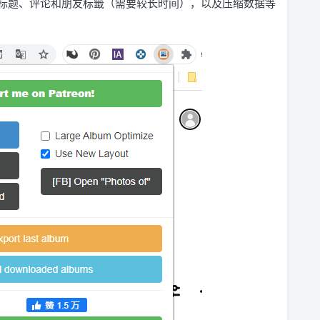
标题、评论和朋友标籤（需要较长时间），以及压缩数据等