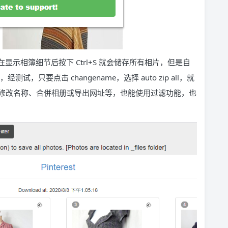
以在显示相簿细节后按下 Ctrl+S 就会储存所有相片，但是自
试，只要点击 changename，选择 auto zip all，就
修改名称、合併相册或导出网址等，也能使用过滤功能，也