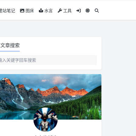
建站笔记
图床
水言
工具
文章搜索