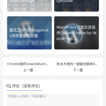
ebStack-Hugo
GetShow
WordPress文章目录插
搬瓦工VPS的Snapshot
件Content Index for W
s快照备份服务器
ordPress
Chrome插件DownAlbum：pinterest相册图片批量下载
秋水大佬的一键备份脚本backup.sh
上一篇
下一篇
评论（没有评论）