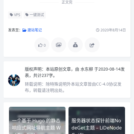
正文完
VPS
一键测试
发表至：
建站笔记
2020年8月14日
0
版权声明：
本站原创文章，由
水东柳
于2020-08-14发
表，共计237字。
转载说明：
除特殊说明外本站文章皆由CC-4.0协议发
布，转载请注明出处。
一个基于 Hugo 的静态
服务器状态探针前端No
响应式网址导航主题 W
deGet主题 – LiDeNode