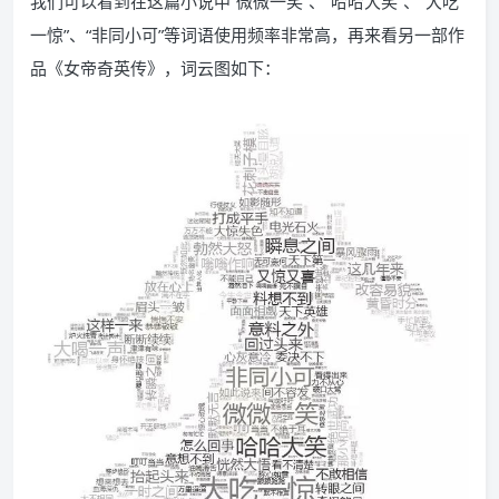
我们可以看到在这篇小说中“微微一笑”、“哈哈大笑”、“大吃
一惊”、“非同小可”等词语使用频率非常高，再来看另一部作
品《女帝奇英传》，词云图如下：