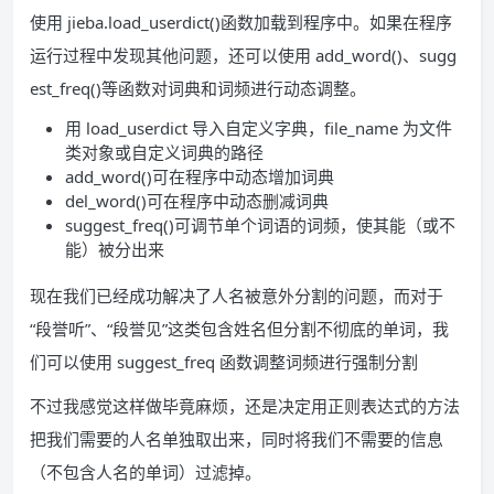
使用 jieba.load_userdict()函数加载到程序中。如果在程序
运行过程中发现其他问题，还可以使用 add_word()、sugg
est_freq()等函数对词典和词频进行动态调整。
用 load_userdict 导入自定义字典，ﬁle_name 为文件
类对象或自定义词典的路径
add_word()可在程序中动态增加词典
del_word()可在程序中动态删减词典
suggest_freq()可调节单个词语的词频，使其能（或不
能）被分出来
现在我们已经成功解决了人名被意外分割的问题，而对于
“段誉听”、“段誉见”这类包含姓名但分割不彻底的单词，我
们可以使用 suggest_freq 函数调整词频进行强制分割
不过我感觉这样做毕竟麻烦，还是决定用正则表达式的方法
把我们需要的人名单独取出来，同时将我们不需要的信息
（不包含人名的单词）过滤掉。