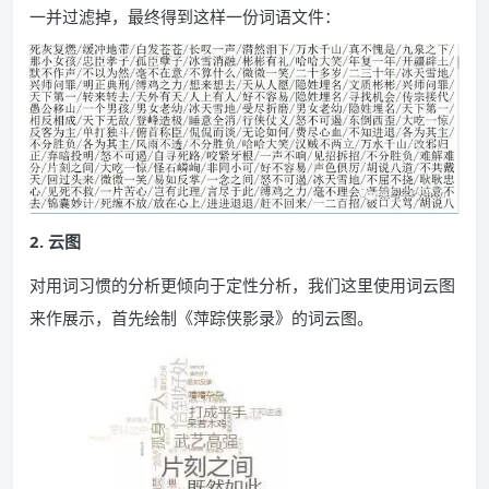
一并过滤掉，最终得到这样一份词语文件：
2. 云图
对用词习惯的分析更倾向于定性分析，我们这里使用词云图
来作展示，首先绘制《萍踪侠影录》的词云图。