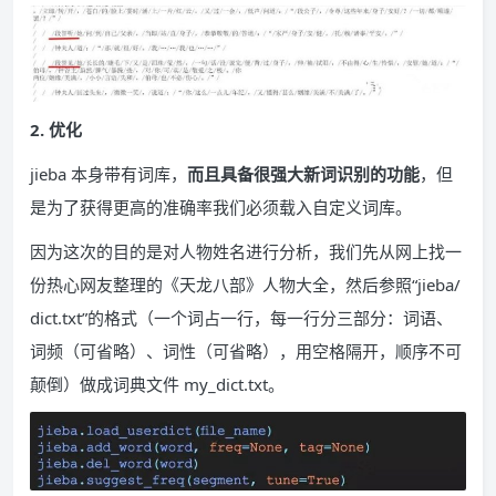
2. 优化
jieba 本身带有词库，
而且具备很强大新词识别的功能
，但
是为了获得更高的准确率我们必须载入自定义词库。
因为这次的目的是对人物姓名进行分析，我们先从网上找一
份热心网友整理的《天龙八部》人物大全，然后参照“jieba/
dict.txt”的格式（一个词占一行，每一行分三部分：词语、
词频（可省略）、词性（可省略），用空格隔开，顺序不可
颠倒）做成词典文件 my_dict.txt。