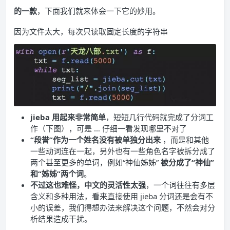
的一款
，下面我们就来体会一下它的妙用。
因为文件太大，每次只读取固定长度的字符串
jieba 用起来非常简单
，短短几行代码就完成了分词工
作（下图），可是 … 仔细一看发现哪里不对了
“段誉”作为一个姓名没有被单独分出来
，而是和其他
一些动词连在一起，另外也有一些角色名字被拆分成了
两个甚至更多的单词，例如“神仙姊姊”
被分成了“神仙”
和“姊姊”两个词
。
不过这也难怪，中文的灵活性太强
，一个词往往有多层
含义和多种用法，看来直接使用 jieba 分词还是会有不
小的误差，我们得想办法来解决这个问题，不然会对分
析结果造成干扰。