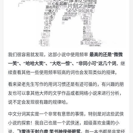
我们很容易就发现，这部小说中使用频率
最高的还是“微微
一笑”、“哈哈大笑”、“大吃一惊”、“非同小可”这几个词
，继
续查看其他一些使用频率较高的词也会发现类似的规律。
看来梁老先生写作的用词习惯还是有迹可循的，有兴趣的朋
友也可以拿其他大师的文学作品或者网络小说来进行分析，
说不定会发现很有趣的规律哈。
中文分词其实是一个非常有意思的事情，特别是对这些武侠
小说的探索！我自己也是一个武侠迷，超级喜欢金庸的小
说。
飞雪连天射白鹿 笑书神侠倚碧鸳
，每一本书都是非常经