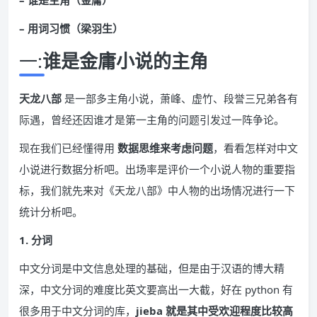
– 谁是主角（金庸）
– 用词习惯（梁羽生）
一:
谁是金庸小说的主角
天龙八部
是一部多主角小说，萧峰、虚竹、段誉三兄弟各有
际遇，曾经还因谁才是第一主角的问题引发过一阵争论。
现在我们已经懂得用
数据思维来考虑问题
，看看怎样对中文
小说进行数据分析吧。出场率是评价一个小说人物的重要指
标，我们就先来对《天龙八部》中人物的出场情况进行一下
统计分析吧。
1. 分词
中文分词是中文信息处理的基础，但是由于汉语的博大精
深，中文分词的难度比英文要高出一大截，好在 python 有
很多用于中文分词的库，
jieba 就是其中受欢迎程度比较高