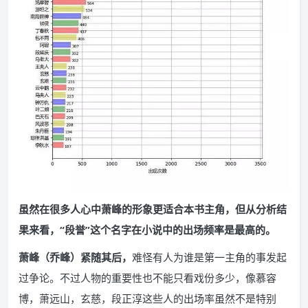
虽然在很多人心中萧峰的形象更适合本书主角，但从分析结
果来看，“段誉”这个名字在小说中的出场频率是最高的。
萧峰（乔峰）紧随其后，
难怪有人为谁是第一主角的事发起
过争论。不过人物的重要性也不能只看戏份多少，像慕容
博，萧远山，玄慈，段正淳这些人的出场率虽然不是特别