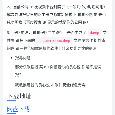
2、当前公网 IP 被视频平台封禁了（一般几个小时后可用）
解决办法把家里的路由器电源重新插拔下 看看公网 IP 是否
成功更换（百度搜索 IP 显示的就是你的公网 IP）
3、程序崩溃，看看程序当前路径下是否生成了
文
dump
件夹 请把下面的
文件发给作者 排查
uploader_xxxxx.dmp
问题 请一并告知你是操作软件上什么功能导致的崩溃
报毒问题
部分杀软误报 某 60 你摸着你的良心说 你是不是误
报？
我敢摸着我的良心说 本软件安全绿色无毒~
下载地址
网盘下载