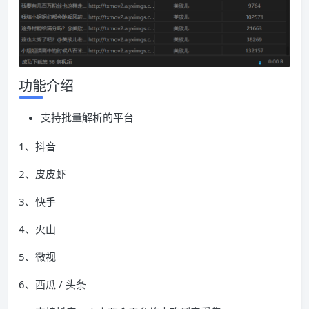
功能介绍
支持批量解析的平台
1、抖音
2、皮皮虾
3、快手
4、火山
5、微视
6、西瓜 / 头条