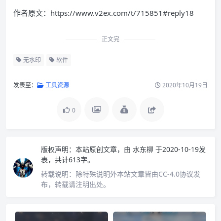
作者原文：https://www.v2ex.com/t/715851#reply18
正文完
无水印
软件
发表至：
工具资源
2020年10月19日
0
版权声明：
本站原创文章，由
水东柳
于2020-10-19发
表，共计613字。
转载说明：
除特殊说明外本站文章皆由CC-4.0协议发
布，转载请注明出处。