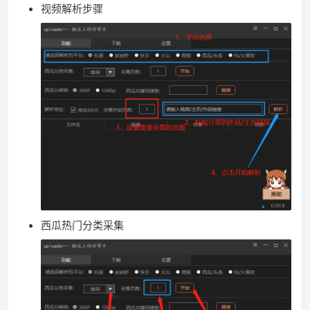
视频解析步骤
西瓜热门分类采集