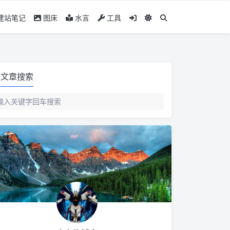
建站笔记
图床
水言
工具
文章搜索