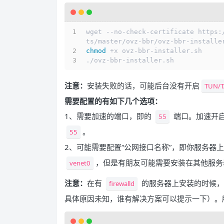
wget --no-check-certificate https:
ts/master/ovz-bbr/ovz-bbr-installe
chmod
 +x ovz-bbr-installer.sh
./ovz-bbr-installer.sh
注意：
安装失败的话，可能后台没有开启
TUN/T
需要配置的有如下几个选项：
1、需要加速的端口，即的
端口。加速开
55
。
55
2、可能需要配置“公网接口名称”，即你服务器
，但是有朋友可能需要安装在其他服务
venet0
注意：
在有
的服务器上安装的时候，
firewalld
具体原因未知，谁有解决方案可以提示一下）。