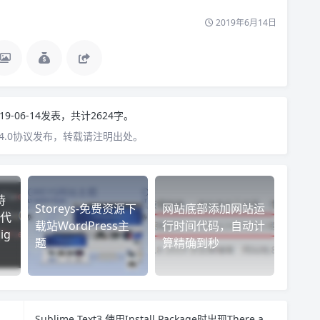
2019年6月14日
19-06-14发表，共计2624字。
4.0协议发布，转载请注明出处。
持
Storeys-免费资源下
网站底部添加网站运
代
载站WordPress主
行时间代码，自动计
ig
题
算精确到秒
Sublime Text3 使用Install Package时出现There are no packages available for installation的解决方法