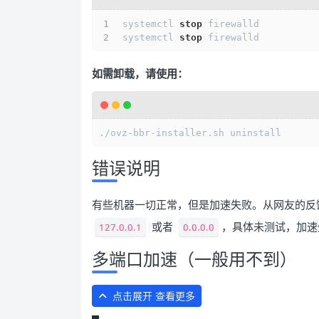
systemctl 
stop
 firewalld
systemctl 
stop
 firewalld
如需卸载，请使用：
错误说明
有些机器一切正常，但是加速失败。从网友的反
或者
，具体未测试，加速
127.0.0.1
0.0.0.0
多端口加速（一般用不到）
点击展开 查看更多