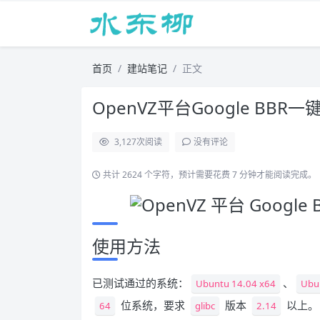
首页
建站笔记
正文
OpenVZ平台Google BBR
3,127
次阅读
没有评论
共计 2624 个字符，预计需要花费 7 分钟才能阅读完成。
使用方法
已测试通过的系统：
、
Ubuntu 14.04 x64
Ubu
位系统，要求
版本
以上。
64
glibc
2.14