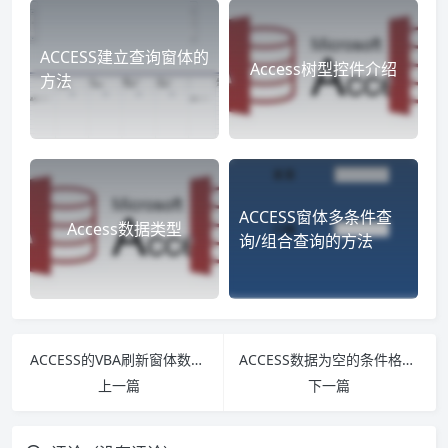
ACCESS建立查询窗体的
Access树型控件介绍
方法
ACCESS窗体多条件查
Access数据类型
询/组合查询的方法
ACCESS的VBA刷新窗体数据的3种方法
ACCESS数据为空的条件格式规则
上一篇
下一篇