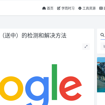
首页
学而时习
工具资源
为中国（送中）的检测和解决方法