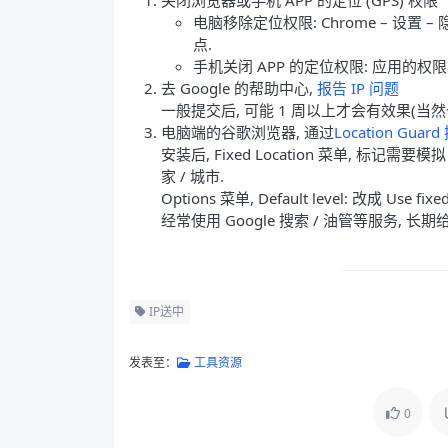
关闭浏览器或手机 APP 的定位 (GPS) 权限
电脑移除定位权限: Chrome – 设置 
点.
手机关闭 APP 的定位权限: 应用的权限
去 Google 的帮助中心,
报告 IP 问题
一般提交后, 可能 1 周以上才会有效果(当然
电脑端的谷歌浏览器, 通过
Location Guar
安装后, Fixed Location 菜单, 标记需
家 / 城市.
Options 菜单, Default level: 改成 Use fixed
经常使用 Google 搜索 / 油管等服务, 长
IP送中
发表至：
工具资源
0