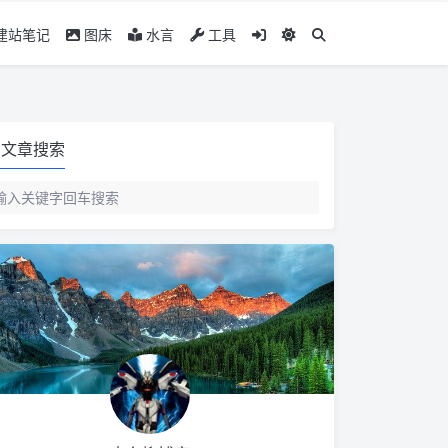
建站笔记
图床
水言
工具
文章搜索