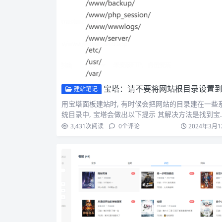
宝塔：请不要将网站根目录设置到以下关键目录中-解决方
建站笔记
用宝塔面板建站时, 有时候会把网站的目录建在一些
统目录中, 宝塔会做出以下提示 其解决方法是找到宝
的一下文…
3,431
次阅读
0
个评论
2024年3月1