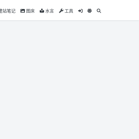
建站笔记
图床
水言
工具