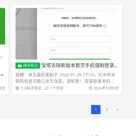
宝塔去除新版本首页手机强制登录的方法
建站笔记
 w
提醒：本文最后更新于 2022-01-26 17:10，文中所关
联的信息可能已发生改变，请知悉！ 安装新版本的…
8日
3,384
次阅读
1
个评论
2020年10月9日
1
2
»