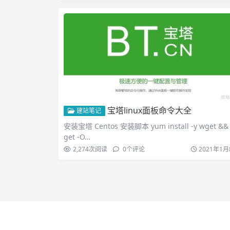
宝塔linux面板命令大全
建站笔记
安装宝塔 Centos 安装脚本 yum install -y wget &&
get -O…
2,274
次阅读
0
个评论
2021年1月