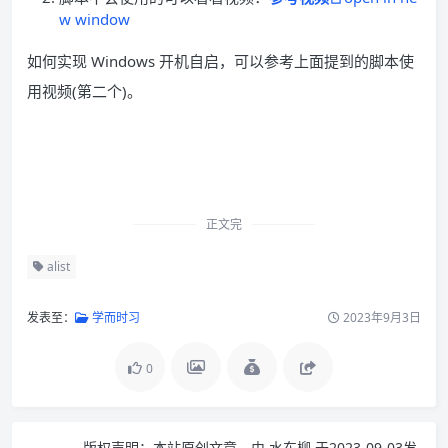
w window
如何实现 Windows 开机自启，可以参考上面提到的脚本使
用视频(第二个)。
正文完
alist
发表至：
学而时习
2023年9月3日
0
版权声明：
本站原创文章，由
水东柳
于2023-09-03发