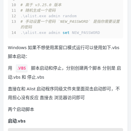
# 高于 v3.25.0 版本
# 随机生成一个密码
.\alist.exe admin random
# 手动设置一个密码 `NEW_PASSWORD` 是指你需要设置
的密码
.\alist.exe admin 
set
 NEW_PASSWORD
Windows 如果不想使用黑窗口模式运行可以使用如下.vbs
脚本启动：
用
脚本启动和停止，分别创建两个脚本 分别是 启
.VBS
动.vbs 和 停止.vbs
直接在和 Alist 启动程序同级文件夹里面双击启动即可，不
用担心没有反应 直接去 浏览器访问即可
两个启动脚本
启动.vbs