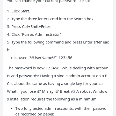
You can change your current password like so:
1. Click Start.
2. Type the three letters cmd into the Search box.
3. Press Ctrl+Shift+Enter
4. Click “Run as Administrator”.
5. Type the following command and press Enter after eac
h:
net user “%UserName%” 123456
The password is now 123456. While dealing with accoun
ts and passwords: Having a single admin account on a P
C is about the same as having a single key for your car.
What if you lose it? Mislay it? Break it? A robust Window
s installation requires the following as a minimum:
Two fully tested admin accounts, with their passwor
ds recorded on paper.