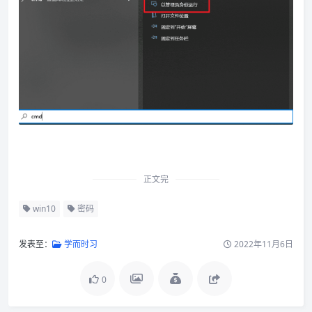
正文完
win10
密码
发表至：
学而时习
2022年11月6日
0