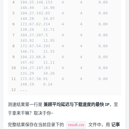
104.25.140.153    4       4       0.00    
146.49    14.90
104.27.192.65     4       4       0.00    
140.28    14.07
172.67.62.214     4       4       0.00    
139.29    12.71
104.27.207.5      4       4       0.00    
145.92    11.95
172.67.54.193     4       4       0.00    
146.71    11.55
104.22.66.8       4       4       0.00    
147.42    11.11
104.27.197.63     4       4       0.00    
131.29    10.26
172.67.58.91      4       4       0.00    
140.19    9.14
...
测速结果第一行是
兼顾平均延迟与下载速度的最快 IP
，至
于拿来干嘛？取决于你~
完整结果保存在当前目录下的
文件中，用
记事
result.csv