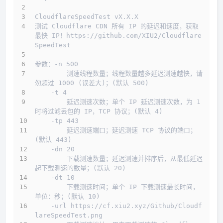
CloudflareSpeedTest vX.X.X
测试 Cloudflare CDN 所有 IP 的延迟和速度，获取
最快 IP！https://github.com/XIU2/Cloudflare
SpeedTest
参数：-n 500
        测速线程数量；线程数量越多延迟测速越快，请
勿超过 1000 (误差大)；(默认 500)
    -t 4
        延迟测速次数；单个 IP 延迟测速次数，为 1 
时将过滤丢包的 IP，TCP 协议；(默认 4)
    -tp 443
        延迟测速端口；延迟测速 TCP 协议的端口；
(默认 443)
    -dn 20
        下载测速数量；延迟测速并排序后，从最低延迟
起下载测速的数量；(默认 20)
    -dt 10
        下载测速时间；单个 IP 下载测速最长时间，
单位：秒；(默认 10)
    -url https://cf.xiu2.xyz/Github/Cloudf
lareSpeedTest.png