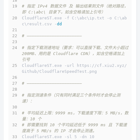
# 指定 IPv4 数据文件 及 输出结果到文件（绝对路径，
即 C:\abc\ 目录下，如含空格请加上引号）
CloudflareST.exe -f C:\abc\ip.txt -o C:\ab
c\result.csv -
dd
# ——————————————————————
# 指定下载测速地址（要求：可以直接下载、文件大小超过 
200MB、用的是 Cloudflare CDN），如含空格请加上
引号
CloudflareST.exe -url https://cf.xiu2.xyz/
Github/CloudflareSpeedTest.png
# ——————————————————————
# 指定测速条件（只有同时满足三个条件时才会停止测
速）：
# 平均延迟上限：9999 ms，下载速度下限：5 MB/s，数
量：10 个
# 即需要找到 10 个平均延迟低于 9999 ms 且 下载速
度高于 5 MB/s 的 IP 才会停止测速。
CloudflareST.exe -sl 5 -dn 10