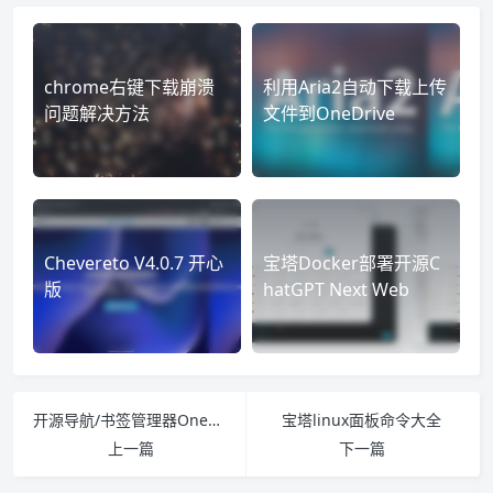
chrome右键下载崩溃
利用Aria2自动下载上传
问题解决方法
文件到OneDrive
Chevereto V4.0.7 开心
宝塔Docker部署开源C
版
hatGPT Next Web
开源导航/书签管理器OneNav
宝塔linux面板命令大全
上一篇
下一篇