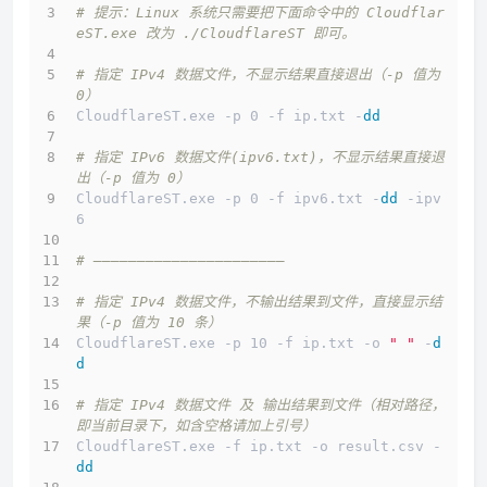
# 提示：Linux 系统只需要把下面命令中的 Cloudflar
eST.exe 改为 ./CloudflareST 即可。
# 指定 IPv4 数据文件，不显示结果直接退出（-p 值为 
0）
CloudflareST.exe -p 0 -f ip.txt -
dd
# 指定 IPv6 数据文件(ipv6.txt)，不显示结果直接退
出（-p 值为 0）
CloudflareST.exe -p 0 -f ipv6.txt -
dd
 -ipv
6
# ——————————————————————
# 指定 IPv4 数据文件，不输出结果到文件，直接显示结
果（-p 值为 10 条）
CloudflareST.exe -p 10 -f ip.txt -o 
" "
 -
d
d
# 指定 IPv4 数据文件 及 输出结果到文件（相对路径，
即当前目录下，如含空格请加上引号）
CloudflareST.exe -f ip.txt -o result.csv -
dd