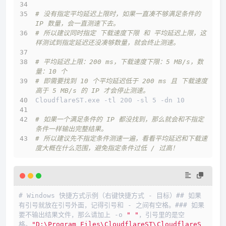
# 没有指定平均延迟上限时，如果一直凑不够满足条件的 
IP 数量，会一直测速下去。
# 所以建议同时指定 下载速度下限 和 平均延迟上限，这
样测试到指定延迟还没凑够数量，就会终止测速。
# 平均延迟上限：200 ms，下载速度下限：5 MB/s，数
量：10 个
# 即需要找到 10 个平均延迟低于 200 ms 且 下载速度
高于 5 MB/s 的 IP 才会停止测速。
CloudflareST.exe -tl 200 -sl 5 -dn 10
# 如果一个满足条件的 IP 都没找到，那么就会和不指定
条件一样输出完整结果。
# 所以建议先不指定条件测速一遍，看看平均延迟和下载速
度大概在什么范围，避免指定条件过低 / 过高！
# Windows 快捷方式示例（右键快捷方式 - 目标）## 如果
有引号就放在引号外面，记得引号和 - 之间有空格。### 如果
要不输出结果文件，那么请加上 -o 
" "
，引号里的是空
格。
"D:\Program Files\CloudflareST\CloudflareS