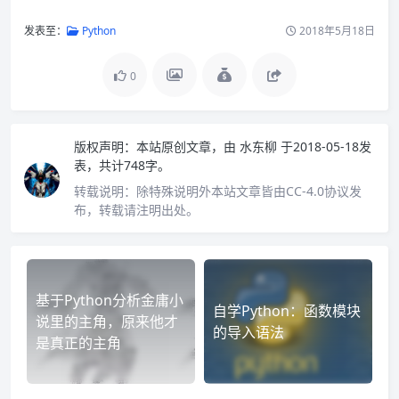
发表至：
Python
2018年5月18日
0
版权声明：
本站原创文章，由
水东柳
于2018-05-18发
表，共计748字。
转载说明：
除特殊说明外本站文章皆由CC-4.0协议发
布，转载请注明出处。
基于Python分析金庸小
自学Python：函数模块
说里的主角，原来他才
的导入语法
是真正的主角