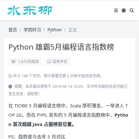
首页
学而时习
Python
正文
Python 雄霸5月编程语言指数榜
1,679
次阅读
没有评论
共计 748 个字符，预计需要花费 2 分钟才能阅读完成。
提醒：本文最后更新于 2019-06-14 16:20，文中所关联的信息可能已
发生改变，请知悉！
在 TIOBE 5 月编程语言榜中，Scala 厚积薄发，一举进入 T
OP 20。而在 PYPL 发布的 5 月编程语言指数榜中，
Pytho
n 首次超越 Java 占据榜首位置。
PS：趋势是与去年 5 月对比