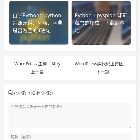
自学Python：python
Python + pyspider知轩
判断元组、列表、字典
藏书的爬虫，下载到本
是否为空的if语句
地
WordPress 主题：Ality
WordPress纯代码上传图片自动重命名的方法技巧
上一篇
下一篇
评论（没有评论）