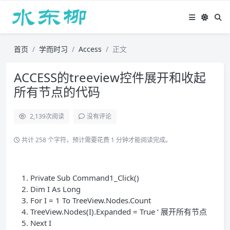
首页
学而时习
Access
正文
ACCESS的treeview控件展开和收起
所有节点的代码
2,139
次阅读
没有评论
共计 258 个字符，预计需要花费 1 分钟才能阅读完成。
Private Sub Command1_Click()
Dim I As Long
For I =
1
To TreeView.Nodes.Count
TreeView.Nodes(I).Expanded = True ‘ 展开所有节点
Next I