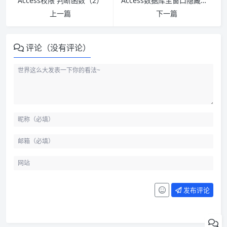
Access权限 判断函数（2）
Access数据库主窗口隐藏的方法——DoCmd.RunCommand acCmdAppMinimize
上一篇
下一篇
评论（没有评论）
发布评论