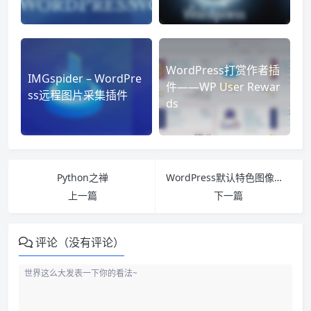
WordPress打赏作者插
IMGspider – WordPre
件——WP User Rewar
ss远程图片采集插件
ds
Python之禅
WordPress默认特色图像插件：Default featured image
上一篇
下一篇
评论（没有评论）