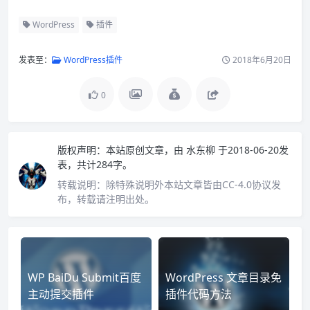
WordPress
插件
发表至：
WordPress插件
2018年6月20日
0
版权声明：
本站原创文章，由
水东柳
于2018-06-20发
表，共计284字。
转载说明：
除特殊说明外本站文章皆由CC-4.0协议发
布，转载请注明出处。
WP BaiDu Submit百度
WordPress 文章目录免
主动提交插件
插件代码方法