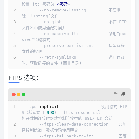
设置 ftp 密码为 
<
密码
>
       --no-remove-listing         不要删
除‘.listing’文件
       --no-glob                   不在 FTP 
文件名中使用通配符展开
       --no-passive-ftp            禁用“pas
sive”传输模式
       --preserve-permissions      保留远程
文件的权限
       --retr-symlinks             递归目录
时，获取链接的文件 (而非目录)
FTPS 选项：
--ftps-
implicit
                 使用隐式 FTP
S（默认端口 
990
）--ftps-resume-ssl               
打开数据连接时继续控制连接中的 SSL/TLS 会话
       --ftps-clear-data-connection    只加
密控制信道；数据传输使用明文
       --ftps-fallback-to-ftp          回落