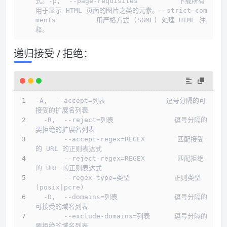
式。-p,  --page-requisites          下载所有
用于显示 HTML 页面的图片之类的元素。--strict-com
ments          用严格方式 (SGML) 处理 HTML 注
释。
递归接受 / 拒绝：
-A,  --accept=列表               逗号分隔的可
接受的扩展名列表
  -R,  --reject=列表               逗号分隔的
要拒绝的扩展名列表
       --accept-regex=REGEX        匹配接受
的 URL 的正则表达式
       --reject-regex=REGEX        匹配拒绝
的 URL 的正则表达式
       --regex-type=类型           正则类型 
(posix|pcre)
  -D,  --domains=列表              逗号分隔的
可接受的域名列表
       --exclude-domains=列表      逗号分隔的
要拒绝的域名列表