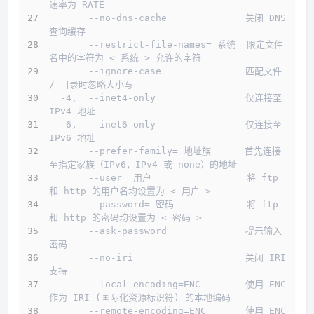
速率为 RATE
       --no-dns-cache              关闭 DNS 
查询缓存
       --restrict-file-names= 系统  限定文件
名中的字符为 < 系统 > 允许的字符
       --ignore-case               匹配文件 
/ 目录时忽略大小写
  -4,  --inet4-only                仅连接至 
IPv4 地址
  -6,  --inet6-only                仅连接至 
IPv6 地址
       --prefer-family= 地址族      首先连接
至指定家族（IPv6，IPv4 或 none）的地址
       --user= 用户                 将 ftp 
和 http 的用户名均设置为 < 用户 >
       --password= 密码             将 ftp 
和 http 的密码均设置为 < 密码 >
       --ask-password              提示输入
密码
       --no-iri                    关闭 IRI 
支持
       --local-encoding=ENC        使用 ENC 
作为 IRI (国际化资源标识符) 的本地编码
       --remote-encoding=ENC       使用 ENC 