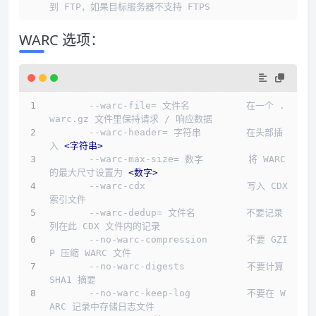
到 FTP，如果目标服务器不支持 FTPS
WARC 选项：
       --warc-file= 文件名          在一个 .
warc.gz 文件里保持请求 / 响应数据
       --warc-header= 字符串        在头部插
入 
<
字符串
>
       --warc-max-size= 数字        将 WARC 
的最大尺寸设置为 
<
数字
>
       --warc-cdx                  写入 CDX 
索引文件
       --warc-dedup= 文件名         不要记录
列在此 CDX 文件内的记录
       --no-warc-compression       不要 GZI
P 压缩 WARC 文件
       --no-warc-digests           不要计算 
SHA1 摘要
       --no-warc-keep-log          不要在 W
ARC 记录中存储日志文件