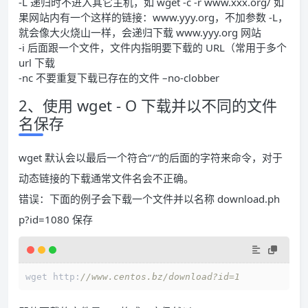
-L 递归时不进入其它主机，如 wget -c -r www.xxx.org/ 如
果网站内有一个这样的链接：www.yyy.org，不加参数 -L，
就会像大火烧山一样，会递归下载 www.yyy.org 网站
-i 后面跟一个文件，文件内指明要下载的 URL（常用于多个
url 下载
-nc 不要重复下载已存在的文件 –no-clobber
2、使用 wget - O 下载并以不同的文件
名保存
wget 默认会以最后一个符合”/”的后面的字符来命令，对于
动态链接的下载通常文件名会不正确。
错误：下面的例子会下载一个文件并以名称 download.ph
p?id=1080 保存
wget http:
//www.centos.bz/download?id=1