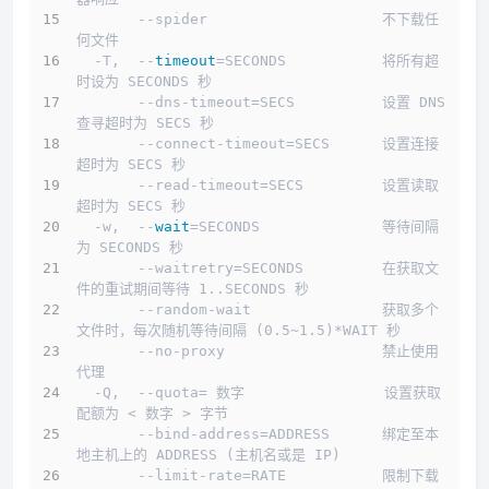
       --spider                    不下载任
何文件
  -T,  --
timeout
=SECONDS           将所有超
时设为 SECONDS 秒
       --dns-timeout=SECS          设置 DNS 
查寻超时为 SECS 秒
       --connect-timeout=SECS      设置连接
超时为 SECS 秒
       --read-timeout=SECS         设置读取
超时为 SECS 秒
  -w,  --
wait
=SECONDS              等待间隔
为 SECONDS 秒
       --waitretry=SECONDS         在获取文
件的重试期间等待 1..SECONDS 秒
       --random-wait               获取多个
文件时，每次随机等待间隔 (0.5~1.5)*WAIT 秒
       --no-proxy                  禁止使用
代理
  -Q,  --quota= 数字                设置获取
配额为 < 数字 > 字节
       --bind-address=ADDRESS      绑定至本
地主机上的 ADDRESS (主机名或是 IP)
       --limit-rate=RATE           限制下载