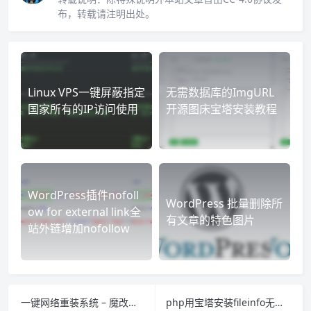
布，转载请注明出处。
Linux VPS一键屏蔽指定
无需数据库的ImgURL
国家所有的IP访问使用
开源图床宝塔安装教程
WordPress插件nofoll
WordPress 批量删除所
ow for external link全
有文章的特色图片
站外链增加nofollow
一键网络重装系统 – 魔改版（适用于Linux / Windows / ISO安装 / PXE安装）
php用宝塔安装fileinfo无法成功的解决方法