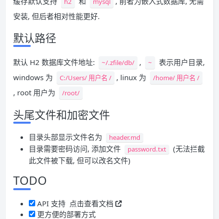
缓存默认支持
和
, 前者为嵌入式数据库, 无需
h2
mysql
安装, 但后者相对性能更好.
默认路径
默认 H2 数据库文件地址:
,
表示用户目录,
~/.zfile/db/
~
windows 为
, linux 为
C:/Users/ 用户名 /
/home/ 用户名 /
, root 用户为
/root/
头尾文件和加密文件
目录头部显示文件名为
header.md
目录需要密码访问, 添加文件
(无法拦截
password.txt
此文件被下载, 但可以改名文件)
TODO
API 支持
点击查看文档
更方便的部署方式