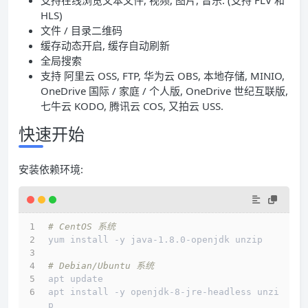
支持在线浏览文本文件, 视频, 图片, 音乐. (支持 FLV 和
HLS)
文件 / 目录二维码
缓存动态开启, 缓存自动刷新
全局搜索
支持 阿里云 OSS, FTP, 华为云 OBS, 本地存储, MINIO,
OneDrive 国际 / 家庭 / 个人版, OneDrive 世纪互联版,
七牛云 KODO, 腾讯云 COS, 又拍云 USS.
快速开始
安装依赖环境:
# CentOS 系统
yum install -y java-1.8.0-openjdk unzip
# Debian/Ubuntu 系统
apt update
apt install -y openjdk-8-jre-headless unzi
p