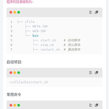
程序的目录结构为:
├── zfile
    ├── META-INF
    ├── WEB-INF
    └── 
bin
        ├── start.sh    
# 启动脚本
        └── stop.sh     
# 停止脚本
        ├── restart.sh  
# 重启脚本 
启动项目:
~/zfile/bin/start.sh
常用命令