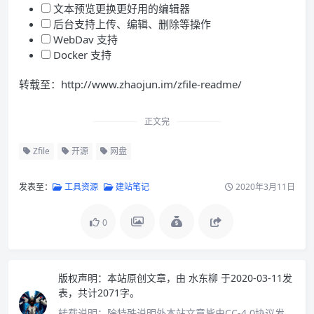
文本预览更换更好用的编辑器
后台支持上传、编辑、删除等操作
WebDav 支持
Docker 支持
转载至：http://www.zhaojun.im/zfile-readme/
正文完
Zfile
开源
网盘
发表至：
工具资源
建站笔记
2020年3月11日
0
版权声明：
本站原创文章，由
水东柳
于2020-03-11发
表，共计2071字。
转载说明：
除特殊说明外本站文章皆由CC-4.0协议发