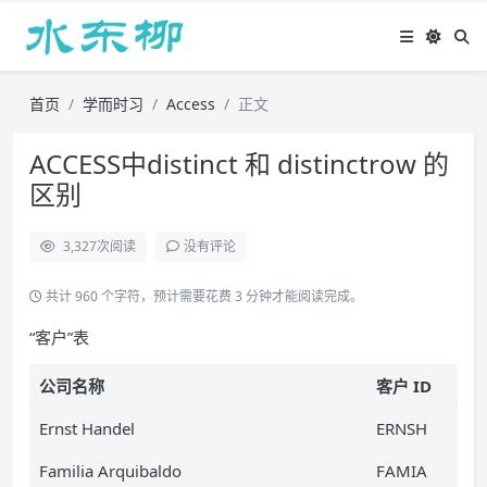
首页
学而时习
Access
正文
ACCESS中distinct 和 distinctrow 的
区别
3,327
次阅读
没有评论
共计 960 个字符，预计需要花费 3 分钟才能阅读完成。
“客户”表
公司名称
客户 ID
Ernst Handel
ERNSH
Familia Arquibaldo
FAMIA