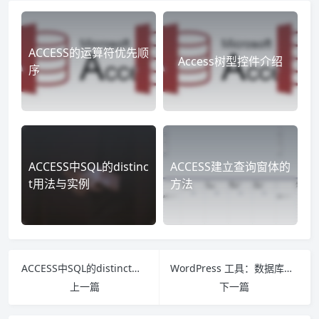
ACCESS的运算符优先顺
Access树型控件介绍
序
ACCESS中SQL的distinc
ACCESS建立查询窗体的
t用法与实例
方法
ACCESS中SQL的distinct用法与实例
WordPress 工具：数据库表前缀切换SQL生成器
上一篇
下一篇